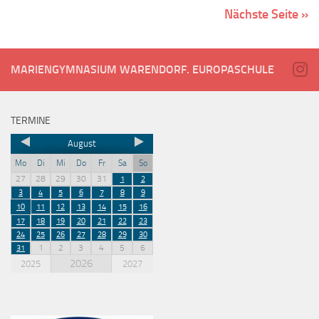
Nächste Seite »
MARIENGYMNASIUM WARENDORF. EUROPASCHULE
TERMINE
August
Mo
Di
Mi
Do
Fr
Sa
So
27
28
29
30
31
1
2
3
4
5
6
7
8
9
10
11
12
13
14
15
16
17
18
19
20
21
22
23
24
25
26
27
28
29
30
1
2
3
4
5
6
31
2026
2025
2027