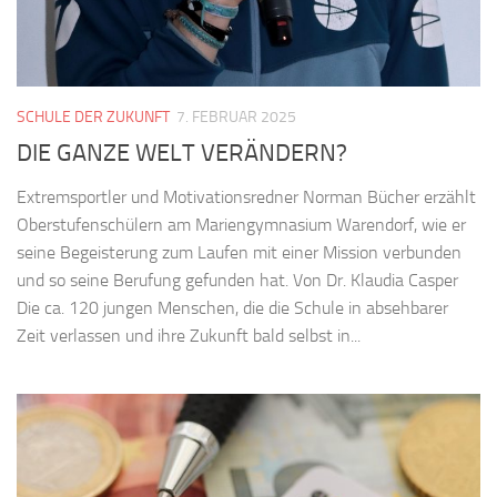
SCHULE DER ZUKUNFT
7. FEBRUAR 2025
DIE GANZE WELT VERÄNDERN?
Extremsportler und Motivationsredner Norman Bücher erzählt
Oberstufenschülern am Mariengymnasium Warendorf, wie er
seine Begeisterung zum Laufen mit einer Mission verbunden
und so seine Berufung gefunden hat. Von Dr. Klaudia Casper
Die ca. 120 jungen Menschen, die die Schule in absehbarer
Zeit verlassen und ihre Zukunft bald selbst in...