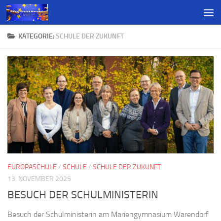
KATEGORIE:
SCHULE DER ZUKUNFT
EUROPASCHULE
/
SCHULE
/
SCHULE DER ZUKUNFT
13. NOVEMBER 2025
BESUCH DER SCHULMINISTERIN
Besuch der Schulministerin am Mariengymnasium Warendorf