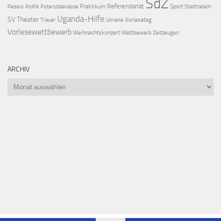
SdZ
Referendariat
Praktikum
Sport
Pesaro
Politik
Potenzialanalyse
Stadtradeln
Uganda-Hilfe
SV
Theater
Vorlesetag
Trauer
Ukraine
Vorlesewettbewerb
Weihnachtskonzert
Wettbewerb
Zeitzeugen
ARCHIV