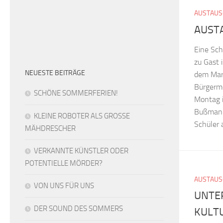
AUSTAUS
AUST
Eine Sch
zu Gast 
NEUESTE BEITRÄGE
dem Mar
Bürgerm
SCHÖNE SOMMERFERIEN!
Montag 
Bußmann
KLEINE ROBOTER ALS GROSSE
Schüler a
MÄHDRESCHER
VERKANNTE KÜNSTLER ODER
POTENTIELLE MÖRDER?
AUSTAUS
VON UNS FÜR UNS
UNTE
DER SOUND DES SOMMERS
KULT