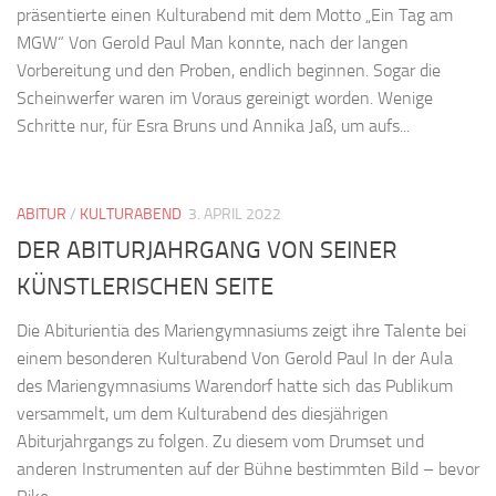
präsentierte einen Kulturabend mit dem Motto „Ein Tag am
MGW“ Von Gerold Paul Man konnte, nach der langen
Vorbereitung und den Proben, endlich beginnen. Sogar die
Scheinwerfer waren im Voraus gereinigt worden. Wenige
Schritte nur, für Esra Bruns und Annika Jaß, um aufs...
ABITUR
/
KULTURABEND
3. APRIL 2022
DER ABITURJAHRGANG VON SEINER
KÜNSTLERISCHEN SEITE
Die Abiturientia des Mariengymnasiums zeigt ihre Talente bei
einem besonderen Kulturabend Von Gerold Paul In der Aula
des Mariengymnasiums Warendorf hatte sich das Publikum
versammelt, um dem Kulturabend des diesjährigen
Abiturjahrgangs zu folgen. Zu diesem vom Drumset und
anderen Instrumenten auf der Bühne bestimmten Bild – bevor