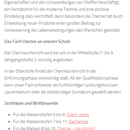
Eigenschaften und den Umwandlungen von Stoffen beschäftigt,
ein Verständnis für die moderne Technik und eine positive
Einstellung dazu vermittelt, denn besonders die Chemie hat durch
Entwicklung neuer Produkte einen großen Beitrag zur
Verbesserung der Lebensbedingungen des Menschen geleistet.
Das Fach Chemie an unserer Schule
Der Chemieunterricht wird bei uns in der Mittelstufe (7. bis 9.
Jahrgangsstufe) 2-stündig angeboten.
In der Oberstufe findet der Chemieunterricht in der
Einführungsphase dreistündig statt. Ab der Qualifikationsphase
kann unser Fach entweder als fünfstündiger Leistungskurs (am
Laurentianum) oder als dreistündiger Grundkurs gewählt werden.
Zertifikate und Wettbewerbe
Für die Klassenstufen 5 bis 9:
Chem-pions
Für die Klassenstufen 7 bis 11:
Dechemax
Für die Klassen 8 bis 10:
Chemie – die stimmt