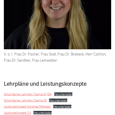
V. o. l.: Frau Dr. Fischer, Frau Skall, Frau Dr. Brebeck, Herr Czichon,
Frau Dr. Sendker, Frau Leinweber.
Lehrpläne und Leistungskonzepte
Schulinterner Lehrplan Chemie SI (G9)
Herunterladen
Schulinterner Lehrplan Chemie SII
Herunterladen
Leistungskonzept Sonstige Mitarbeit
Herunterladen
Leistungskonzept S II
Herunterladen