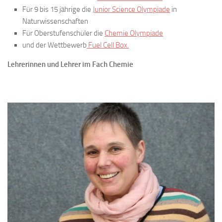
Für 9 bis 15 jährige die
Junior Science Olympiade
in
Naturwissenschaften
Für Oberstufenschüler die
Chemie Olympiade
und der Wettbewerb
Fuel Cell Box.
Lehrerinnen und Lehrer im Fach Chemie