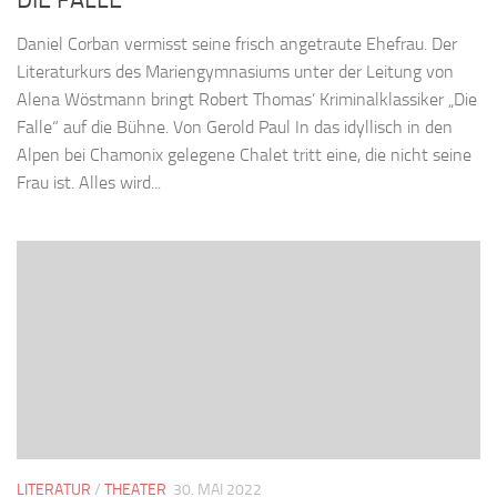
DIE FALLE
Daniel Corban vermisst seine frisch angetraute Ehefrau. Der
Literaturkurs des Mariengymnasiums unter der Leitung von
Alena Wöstmann bringt Robert Thomas’ Kriminalklassiker „Die
Falle“ auf die Bühne. Von Gerold Paul In das idyllisch in den
Alpen bei Chamonix gelegene Chalet tritt eine, die nicht seine
Frau ist. Alles wird...
LITERATUR
/
THEATER
30. MAI 2022