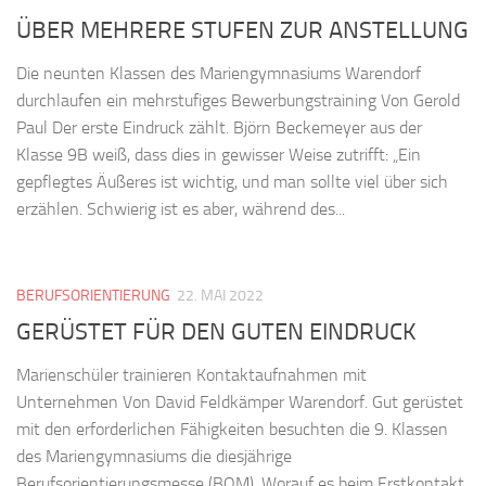
ÜBER MEHRERE STUFEN ZUR ANSTELLUNG
Die neunten Klassen des Mariengymnasiums Warendorf
durchlaufen ein mehrstufiges Bewerbungstraining Von Gerold
Paul Der erste Eindruck zählt. Björn Beckemeyer aus der
Klasse 9B weiß, dass dies in gewisser Weise zutrifft: „Ein
gepflegtes Äußeres ist wichtig, und man sollte viel über sich
erzählen. Schwierig ist es aber, während des...
BERUFSORIENTIERUNG
22. MAI 2022
GERÜSTET FÜR DEN GUTEN EINDRUCK
Marienschüler trainieren Kontaktaufnahmen mit
Unternehmen Von David Feldkämper Warendorf. Gut gerüstet
mit den erforderlichen Fähigkeiten besuchten die 9. Klassen
des Mariengymnasiums die diesjährige
Berufsorientierungsmesse (BOM). Worauf es beim Erstkontakt