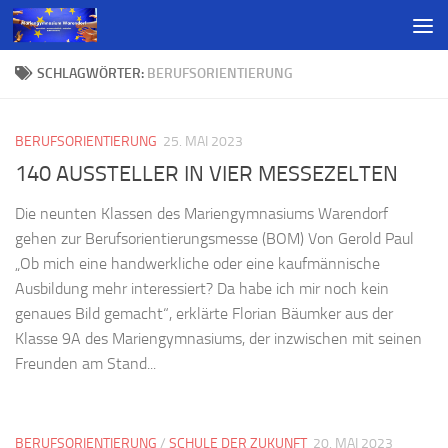
SCHLAGWÖRTER:
BERUFSORIENTIERUNG
BERUFSORIENTIERUNG
25. MAI 2023
140 AUSSTELLER IN VIER MESSEZELTEN
Die neunten Klassen des Mariengymnasiums Warendorf
gehen zur Berufsorientierungsmesse (BOM) Von Gerold Paul
„Ob mich eine handwerkliche oder eine kaufmännische
Ausbildung mehr interessiert? Da habe ich mir noch kein
genaues Bild gemacht“, erklärte Florian Bäumker aus der
Klasse 9A des Mariengymnasiums, der inzwischen mit seinen
Freunden am Stand...
BERUFSORIENTIERUNG
/
SCHULE DER ZUKUNFT
20. MAI 2023