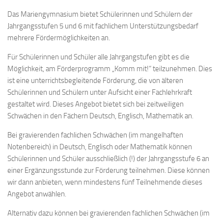
Das Mariengymnasium bietet Schülerinnen und Schülern der
Jahrgangsstufen 5 und 6 mit fachlichem Unterstützungsbedarf
mehrere Fördermöglichkeiten an.
Für Schülerinnen und Schüler alle Jahrgangstufen gibt es die
Möglichkeit, am Förderprogramm „Komm mit!“ teilzunehmen. Dies
ist eine unterrichtsbegleitende Förderung, die von älteren
Schülerinnen und Schülern unter Aufsicht einer Fachlehrkraft
gestaltet wird. Dieses Angebot bietet sich bei zeitweiligen
Schwächen in den Fächern Deutsch, Englisch, Mathematik an.
Bei gravierenden fachlichen Schwächen (im mangelhaften
Notenbereich) in Deutsch, Englisch oder Mathematik können
Schülerinnen und Schüler ausschließlich (!) der Jahrgangsstufe 6 an
einer Ergänzungsstunde zur Förderung teilnehmen. Diese können
wir dann anbieten, wenn mindestens fünf Teilnehmende dieses
Angebot anwählen.
Alternativ dazu können bei gravierenden fachlichen Schwächen (im