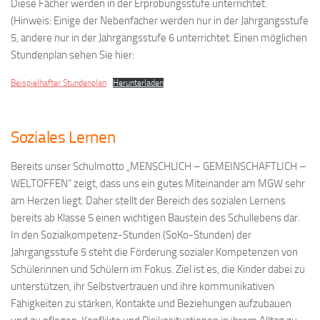
Diese Fächer werden in der Erprobungsstufe unterrichtet.
(Hinweis: Einige der Nebenfächer werden nur in der Jahrgangsstufe
5, andere nur in der Jahrgangsstufe 6 unterrichtet. Einen möglichen
Stundenplan sehen Sie hier:
Beispielhafter Stundenplan
Herunterladen
Soziales Lernen
Bereits unser Schulmotto „MENSCHLICH – GEMEINSCHAFTLICH –
WELTOFFEN“ zeigt, dass uns ein gutes Miteinander am MGW sehr
am Herzen liegt. Daher stellt der Bereich des sozialen Lernens
bereits ab Klasse 5 einen wichtigen Baustein des Schullebens dar.
In den Sozialkompetenz-Stunden (SoKo-Stunden) der
Jahrgangsstufe 5 steht die Förderung sozialer Kompetenzen von
Schülerinnen und Schülern im Fokus. Ziel ist es, die Kinder dabei zu
unterstützen, ihr Selbstvertrauen und ihre kommunikativen
Fähigkeiten zu stärken, Kontakte und Beziehungen aufzubauen