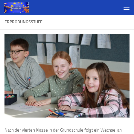
ERPROBUNGSSTUFE
Nach der vierten Klasse in der Grundschule folgt ein Wechsel an