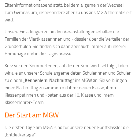
Elterninformationsabend statt, bei dem allgemein der Wechsel
zum Gymnasium, insbesondere aber zu uns ans MGW thematisiert
wird.
Unsere Einladungen zu beiden Veranstaltungen erhalten die
Familien der Viertklässerinnen und -klässler über die Verteiler der
Grundschulen. Sie finden sich dann aber auch immer auf unserer
Homepage und in der Tagespresse.
Kurz vor den Sommerferien, auf die der Schulwechsel folgt, laden
wir alle an unserer Schule angemeldeten Schülerinnen und Schüler
zu einem „
Kennenlern-Nachmittag
“ ins MGW an. Sie verbringen
einen Nachmittag zusammen mit ihrer neuen Klasse, ihren
Klassenpatinnen und -paten aus der 10. Klasse und ihrem
Klassenlehrer-Team.
Der Start am MGW
Die ersten Tage am MGW sind für unsere neuen Fünftklässler die
„Entdeckertage“.