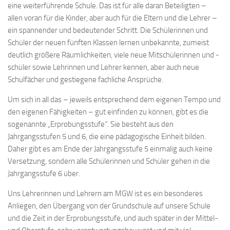
eine weiterführende Schule. Das ist für alle daran Beteiligten –
allen voran für die Kinder, aber auch für die Eltern und die Lehrer –
ein spannender und bedeutender Schritt. Die Schülerinnen und
Schüler der neuen fünften Klassen lernen unbekannte, zumeist
deutlich größere Räumlichkeiten, viele neue Mitschülerinnen und -
schüler sowie Lehrinnen und Lehrer kennen, aber auch neue
Schulfächer und gestiegene fachliche Ansprüche.
Um sich in all das – jeweils entsprechend dem eigenen Tempo und
den eigenen Fähigkeiten – gut einfinden zu können, gibt es die
sogenannte „Erprobungsstufe“. Sie besteht aus den
Jahrgangsstufen 5 und 6, die eine pädagogische Einheit bilden.
Daher gibt es am Ende der Jahrgangsstufe 5 einmalig auch keine
Versetzung, sondern alle Schülerinnen und Schüler gehen in die
Jahrgangsstufe 6 über.
Uns Lehrerinnen und Lehrern am MGW ist es ein besonderes
Anliegen, den Übergang von der Grundschule auf unsere Schule
und die Zeit in der Erprobungsstufe, und auch später in der Mittel-