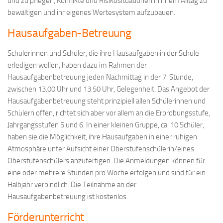
und zu pflegen, Konflikte und Risikosituationen in ihrem Alltag zu
bewältigen und ihr eigenes Wertesystem aufzubauen.
Hausaufgaben-Betreuung
Schülerinnen und Schüler, die ihre Hausaufgaben in der Schule
erledigen wollen, haben dazu im Rahmen der
Hausaufgabenbetreuung jeden Nachmittag in der 7. Stunde,
zwischen 13.00 Uhr und 13.50 Uhr, Gelegenheit. Das Angebot der
Hausaufgabenbetreuung steht prinzipiell allen Schülerinnen und
Schülern offen, richtet sich aber vor allem an die Erprobungsstufe,
Jahrgangsstufen 5 und 6. In einer kleinen Gruppe, ca. 10 Schüler,
haben sie die Möglichkeit, ihre Hausaufgaben in einer ruhigen
Atmosphäre unter Aufsicht einer Oberstufenschülerin/eines
Oberstufenschülers anzufertigen. Die Anmeldungen können für
eine oder mehrere Stunden pro Woche erfolgen und sind für ein
Halbjahr verbindlich. Die Teilnahme an der
Hausaufgabenbetreuung ist kostenlos.
Förderunterricht