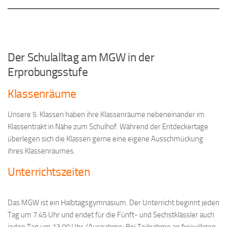
Der Schulalltag am MGW in der
Erprobungsstufe
Klassenräume
Unsere 5. Klassen haben ihre Klassenräume nebeneinander im
Klassentrakt in Nähe zum Schulhof. Während der Entdeckertage
überlegen sich die Klassen gerne eine eigene Ausschmückung
ihres Klassenraumes.
Unterrichtszeiten
Das MGW ist ein Halbtagsgymnasium. Der Unterricht beginnt jeden
Tag um 7.45 Uhr und endet für die Fünft- und Sechstklässler auch
jeden Tag um 13.00 Uhr. (Ausnahme: Bei Teilnahme an freiwilligen