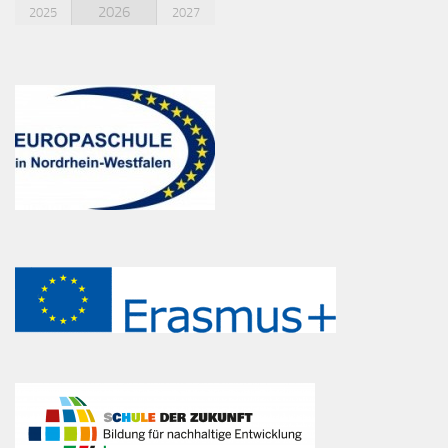
2026
2025
2027