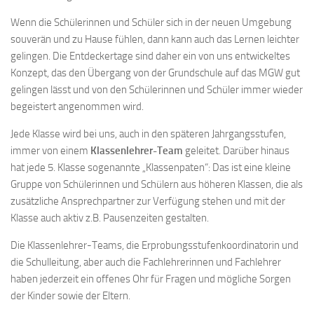
Wenn die Schülerinnen und Schüler sich in der neuen Umgebung
souverän und zu Hause fühlen, dann kann auch das Lernen leichter
gelingen. Die Entdeckertage sind daher ein von uns entwickeltes
Konzept, das den Übergang von der Grundschule auf das MGW gut
gelingen lässt und von den Schülerinnen und Schüler immer wieder
begeistert angenommen wird.
Jede Klasse wird bei uns, auch in den späteren Jahrgangsstufen,
immer von einem
Klassenlehrer-Team
geleitet. Darüber hinaus
hat jede 5. Klasse sogenannte „Klassenpaten“: Das ist eine kleine
Gruppe von Schülerinnen und Schülern aus höheren Klassen, die als
zusätzliche Ansprechpartner zur Verfügung stehen und mit der
Klasse auch aktiv z.B. Pausenzeiten gestalten.
Die Klassenlehrer-Teams, die Erprobungsstufenkoordinatorin und
die Schulleitung, aber auch die Fachlehrerinnen und Fachlehrer
haben jederzeit ein offenes Ohr für Fragen und mögliche Sorgen
der Kinder sowie der Eltern.