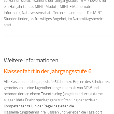
so können sie sich während der Jahrgangsstufen 5 – 7 jeweils für
ein Halbjahr für das MINT-Modul – MINT = Mathematik,
Informatik, Naturwissenschaft, Technik – anmelden. Die MINT-
Stunden finden, als freiwilliges Angebot, im Nachmittagsbereich
statt.
Weitere Informationen
Klassenfahrt in der Jahrgangsstufe 6
Alle Klassen der Jahrgangsstufe 6 fahren zu Beginn des Schuljahres
gemeinsam in eine Jugendherberge innerhalb von NRW und
nehmen dort an einem Teamtraining (angeleitet durch externe
ausgebildete Erlebnispädagogen) zur Stärkung der sozialen
Kompetenzen teil. In der Regel begleiten die
Klassenleitungsteams ihre Klassen und verleben die Tage dort