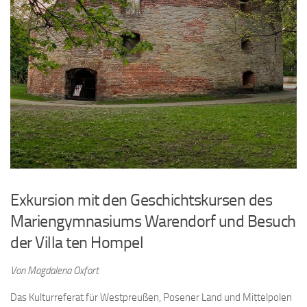
Exkursion mit den Geschichtskursen des
Mariengymnasiums Warendorf und Besuch
der Villa ten Hompel
Von Magdalena Oxfort
Das Kulturreferat für Westpreußen, Posener Land und Mittelpolen