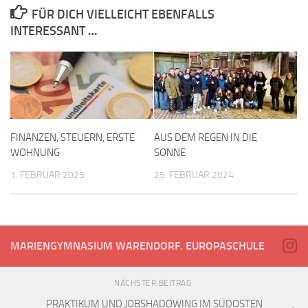
FÜR DICH VIELLEICHT EBENFALLS
INTERESSANT …
FINANZEN, STEUERN, ERSTE
AUS DEM REGEN IN DIE
WOHNUNG
SONNE
1. FEBRUAR 2025
25. FEBRUAR 2024
MARIENGYMNASIUM WARENDORF. EUROPASCHULE
NÄCHSTER BEITRAG
PRAKTIKUM UND JOBSHADOWING IM SÜDOSTEN