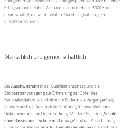
Energiebüro aus Bielefeld. Das Energiesparen wird auch mit einer
Erfolgsprämie belohnt. Wir haben schon mehr als 5000 Euro
erwirtschaftet, die wir für weitere Nachhaltigkeitsprojekte
einsetzten können.
Menschlich und gemeinschaftlich
Die
Auschwitzfahrt
in der Qualifikationsphase und die
Stolpersteinverlegung
zur Erinnerung der Opfer des
Nationalsozialismus sind nicht nur Blicke in die Vergangenheit,
sondern auch ein Ausdruck der Hoffnung für eine Welt ohne
Diskriminierung und Unterdrückung. Mit den Projekten „
Schule
ohne Rassismus – Schule mit Courage
“
und der Ausarbeitung
eines neuen
Programms für Demokratiebildung
über mehrere