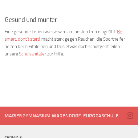
Gesund und munter
Eine gesunde Lebensweise wird am besten früh eingeübt.
Be
smart, dont’t start!
macht stark gegen Rauchen, die Sporthelfer
helfen beim Fitbleiben und falls etwas doch schiefgeht, eilen
unsere
Schulsanitäter
zur Hilfe.
MARIENGYMNASIUM WARENDORF. EUROPASCHULE
TERMINE