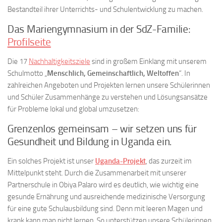
Bestandteil ihrer Unterrichts- und Schulentwicklung zu machen.
Das Mariengymnasium in der SdZ-Familie:
Profilseite
Die 17
Nachhaltigkeitsziele
sind in großem Einklang mit unserem
Schulmotto „
Menschlich, Gemeinschaftlich, Weltoffen
“. In
zahlreichen Angeboten und Projekten lernen unsere Schülerinnen
und Schüler Zusammenhänge zu verstehen und Lösungsansätze
für Probleme lokal und global umzusetzen:
Grenzenlos gemeinsam – wir setzen uns für
Gesundheit und Bildung in Uganda ein.
Ein solches Projekt ist unser
Uganda-Projekt
, das zurzeit im
Mittelpunkt steht. Durch die Zusammenarbeit mit unserer
Partnerschule in Obiya Palaro wird es deutlich, wie wichtig eine
gesunde Ernährung und ausreichende medizinische Versorgung
für eine gute Schulausbildung sind. Denn mit leeren Magen und
krank kann man nicht lernen. So unterstützen unsere Schülerinnen