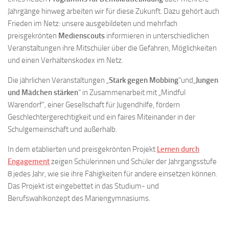
Jahrgänge hinweg arbeiten wir für diese Zukunft. Dazu gehört auch
Frieden im Netz: unsere ausgebildeten und mehrfach
preisgekrönten
Medienscouts
informieren in unterschiedlichen
Veranstaltungen ihre Mitschüler über die Gefahren, Möglichkeiten
und einen Verhaltenskodex im Netz.
Die jährlichen Veranstaltungen „
Stark gegen Mobbing
“und„
Jungen
und Mädchen stärken
“ in Zusammenarbeit mit „Mindful
Warendorf“, einer Gesellschaft für Jugendhilfe, fördern
Geschlechtergerechtigkeit und ein faires Miteinander in der
Schulgemeinschaft und außerhalb.
In dem etablierten und preisgekrönten Projekt
Lernen durch
Engagement
zeigen Schülerinnen und Schüler der Jahrgangsstufe
8 jedes Jahr, wie sie ihre Fähigkeiten für andere einsetzen können.
Das Projekt ist eingebettet in das Studium- und
Berufswahlkonzept des Mariengymnasiums.