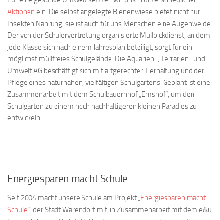
Für eine gesunde Umwelt setzten wir uns in unterschiedlichen
Aktionen
ein. Die selbst angelegte Bienenwiese bietet nicht nur
Insekten Nahrung, sie ist auch für uns Menschen eine Augenweide.
Der von der Schülervertretung organisierte Müllpickdienst, an dem
jede Klasse sich nach einem Jahresplan beteiligt, sorgt für ein
möglichst müllfreies Schulgelände. Die Aquarien-, Terrarien- und
Umwelt AG beschäftigt sich mit artgerechter Tierhaltung und der
Pflege eines naturnahen, vielfältigen Schulgartens. Geplant ist eine
Zusammenarbeit mit dem Schulbauernhof „Emshof“, um den
Schulgarten zu einem noch nachhaltigeren kleinen Paradies zu
entwickeln.
Energiesparen macht Schule
Seit 2004 macht unsere Schule am Projekt „
Energiesparen macht
Schule
“ der Stadt Warendorf mit, in Zusammenarbeit mit dem e&u