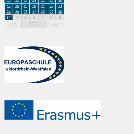
10
11
12
13
14
15
16
17
18
19
20
21
22
23
24
25
26
27
28
29
30
1
2
3
4
5
6
31
2026
2025
2027