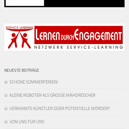
NEUESTE BEITRÄGE
SCHÖNE SOMMERFERIEN!
KLEINE ROBOTER ALS GROSSE MÄHDRESCHER
VERKANNTE KÜNSTLER ODER POTENTIELLE MÖRDER?
VON UNS FÜR UNS