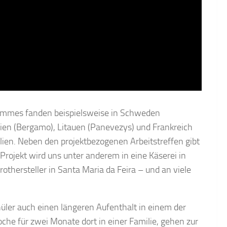
rammes fanden beispielsweise in Schweden
alien (Bergamo), Litauen (Panevezys) und Frankreich
lien. Neben den projektbezogenen Arbeitstreffen gibt
rojekt wird uns unter anderem in eine Käserei in
othersteller in Santa Maria da Feira – und an viele
er auch einen längeren Aufenthalt in einem der
che für zwei Monate dort in einer Familie, gehen zur