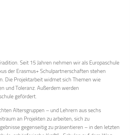
adition. Seit 15 Jahren nehmen wir als Europaschule
okus der Erasmus+ Schulpartnerschaften stehen
n. Die Projektarbeit widmet sich Themen wie
nzen und Toleranz. Außerdem werden
chule gefördert.
schten Altersgruppen – und Lehrern aus sechs
raum an Projekten zu arbeiten, sich zu
ebnisse gegenseitig zu präsentieren – in den letzten