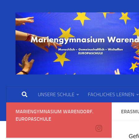
UNSERE SCHULE
FACHLICHES LERNEN
MARIENGYMNASIUM WARENDORF.
ERASM
EUROPASCHULE