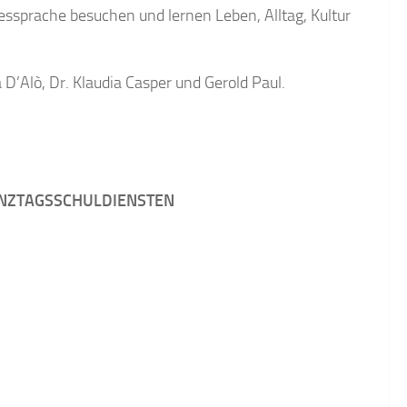
dessprache besuchen und lernen Leben, Alltag, Kultur
’Alò, Dr. Klaudia Casper und Gerold Paul.
GANZTAGSSCHULDIENSTEN