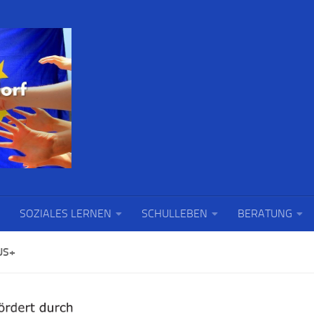
SOZIALES LERNEN
SCHULLEBEN
BERATUNG
US+