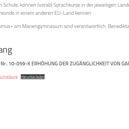
en Schule, können (vorab) Sprachkurse in der jeweiligen Lan
reunde in einem anderen EU-Land kennen.
smus+ am Mariengymnasium sind verantwortlich: Benedikta D
ang
t Nr. 10-059-K ERHÖHUNG DER ZUGÄNGLICHKEIT VON 
schreibung
Herunterladen