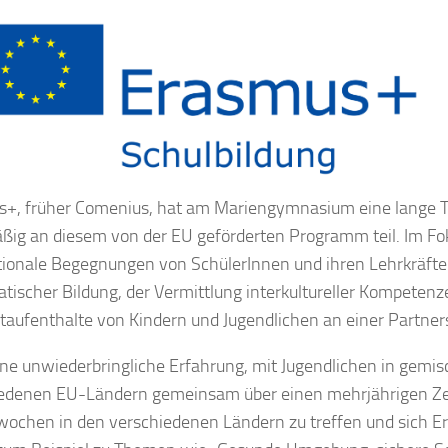
+, früher Comenius, hat am Mariengymnasium eine lange Tr
ßig an diesem von der EU geförderten Programm teil. Im F
tionale Begegnungen von SchülerInnen und ihren Lehrkräfte
tischer Bildung, der Vermittlung interkultureller Kompete
taufenthalte von Kindern und Jugendlichen an einer Partners
eine unwiederbringliche Erfahrung, mit Jugendlichen in gemi
edenen EU-Ländern gemeinsam über einen mehrjährigen Zeit
wochen in den verschiedenen Ländern zu treffen und sich Erg