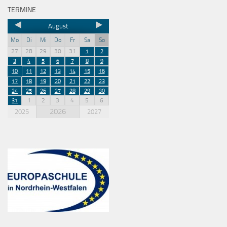
TERMINE
August
Mo
Di
Mi
Do
Fr
Sa
So
27
28
29
30
31
1
2
3
4
5
6
7
8
9
10
11
12
13
14
15
16
17
18
19
20
21
22
23
24
25
26
27
28
29
30
1
2
3
4
5
6
31
2026
2025
2027