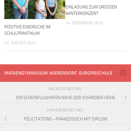
EINLADUNG ZUM GROSSEN
WINTERKONZERT
14. DEZEMBER 2025
POSITIVE EINDRÜCKE IM
SCHULPRAKTIKUM
22. AUGUST 2022
MARIENGYMNASIUM WARENDORF. EUROPASCHULE
NÄCHSTER BEITRAG
EIN SCHEINFLUGHAFEN NAHE DER VOHRENER HÖHE
VORHERIGER BEITRAG
FÉLICITATIONS –FRANZÖSISCH MIT DIPLOM