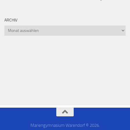
ARCHIV
Mariengymnasium Warendorf © 2026.