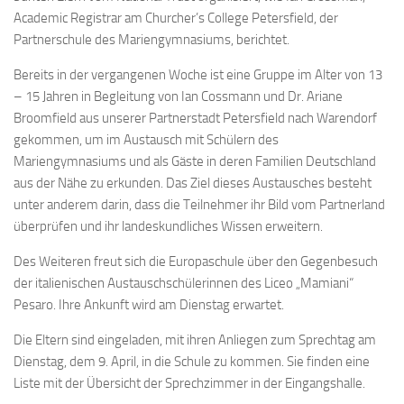
Academic Registrar am Churcher’s College Petersfield, der
Partnerschule des Mariengymnasiums, berichtet.
Bereits in der vergangenen Woche ist eine Gruppe im Alter von 13
– 15 Jahren in Begleitung von Ian Cossmann und Dr. Ariane
Broomfield aus unserer Partnerstadt Petersfield nach Warendorf
gekommen, um im Austausch mit Schülern des
Mariengymnasiums und als Gäste in deren Familien Deutschland
aus der Nähe zu erkunden. Das Ziel dieses Austausches besteht
unter anderem darin, dass die Teilnehmer ihr Bild vom Partnerland
überprüfen und ihr landeskundliches Wissen erweitern.
Des Weiteren freut sich die Europaschule über den Gegenbesuch
der italienischen Austauschschülerinnen des Liceo „Mamiani“
Pesaro. Ihre Ankunft wird am Dienstag erwartet.
Die Eltern sind eingeladen, mit ihren Anliegen zum Sprechtag am
Dienstag, dem 9. April, in die Schule zu kommen. Sie finden eine
Liste mit der Übersicht der Sprechzimmer in der Eingangshalle.