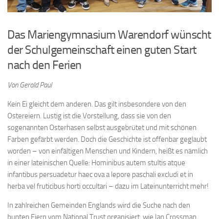
Das Mariengymnasium Warendorf wünscht
der Schulgemeinschaft einen guten Start
nach den Ferien
Von Gerold Paul
Kein Ei gleicht dem anderen. Das gilt insbesondere von den
Ostereiern. Lustig ist die Vorstellung, dass sie von den
sogenannten Osterhasen selbst ausgebrütet und mit schönen
Farben gefärbt werden. Doch die Geschichte ist offenbar geglaubt
worden – von einfältigen Menschen und Kindern, heißt es nämlich
in einer lateinischen Quelle: Hominibus autem stultis atque
infantibus persuadetur haec ova a lepore paschali excludi et in
herba vel fruticibus horti occultari – dazu im Lateinunterricht mehr!
In zahlreichen Gemeinden Englands wird die Suche nach den
bunten Eiern vom National Trust organisiert, wie Ian Crossman,