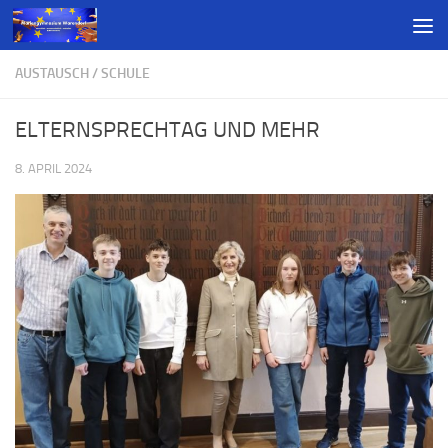
AUSTAUSCH
/
SCHULE
ELTERNSPRECHTAG UND MEHR
8. APRIL 2024