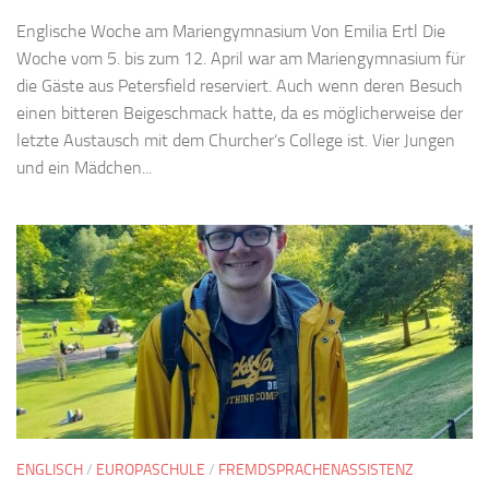
Englische Woche am Mariengymnasium Von Emilia Ertl Die
Woche vom 5. bis zum 12. April war am Mariengymnasium für
die Gäste aus Petersfield reserviert. Auch wenn deren Besuch
einen bitteren Beigeschmack hatte, da es möglicherweise der
letzte Austausch mit dem Churcher‘s College ist. Vier Jungen
und ein Mädchen...
ENGLISCH
/
EUROPASCHULE
/
FREMDSPRACHENASSISTENZ