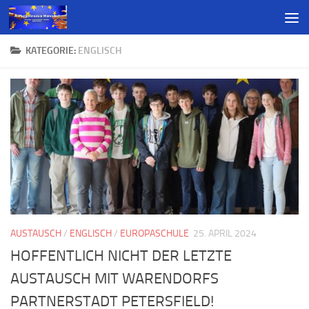
KATEGORIE:
ENGLISCH
AUSTAUSCH
/
ENGLISCH
/
EUROPASCHULE
25. APRIL 2024
HOFFENTLICH NICHT DER LETZTE
AUSTAUSCH MIT WARENDORFS
PARTNERSTADT PETERSFIELD!