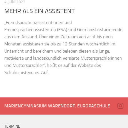
4. JUNI 2023
MEHR ALS EIN ASSISTENT
„Fremdsprachenassistentinnen und
Fremdsprachenassistenten (FSA) sind Germanistikstudierende
aus dem Ausland. Über einen Zeitraum von acht bis neun
Monaten assistieren sie bis zu 12 Stunden wöchentlich im
Unterricht und bereichern und beleben diesen als junge,
motivierte und landeskundlich versierte Muttersprachlerinnen
und Muttersprachler“, heißt es auf der Website des
Schulministeriums. Auf...
MARIENGYMNASIUM WARENDORF. EUROPASCHULE
TERMINE