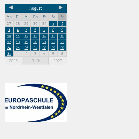
August
Mo
Di
Mi
Do
Fr
Sa
So
27
28
29
30
31
1
2
3
4
5
6
7
8
9
10
11
12
13
14
15
16
17
18
19
20
21
22
23
24
25
26
27
28
29
30
1
2
3
4
5
6
31
2026
2025
2027