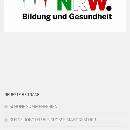
NEUESTE BEITRÄGE
SCHÖNE SOMMERFERIEN!
KLEINE ROBOTER ALS GROSSE MÄHDRESCHER