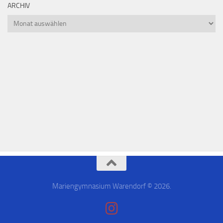
ARCHIV
Mariengymnasium Warendorf © 2026.