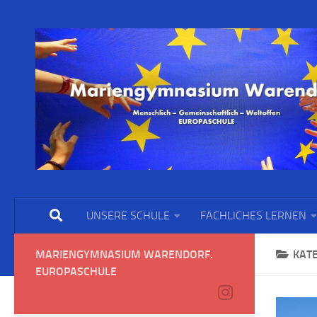
UNSERE SCHULE
FACHLICHES LERNEN
MARIENGYMNASIUM WARENDORF.
KAT
EUROPASCHULE