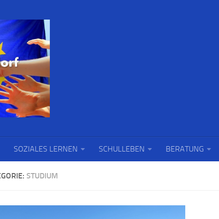
SOZIALES LERNEN
SCHULLEBEN
BERATUNG
EGORIE:
STUDIUM