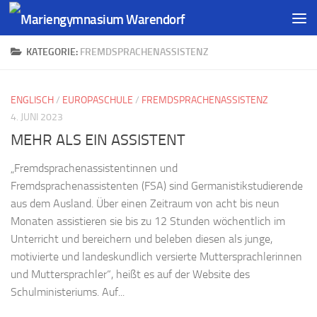
KATEGORIE:
FREMDSPRACHENASSISTENZ
ENGLISCH
/
EUROPASCHULE
/
FREMDSPRACHENASSISTENZ
4. JUNI 2023
MEHR ALS EIN ASSISTENT
„Fremdsprachenassistentinnen und
Fremdsprachenassistenten (FSA) sind Germanistikstudierende
aus dem Ausland. Über einen Zeitraum von acht bis neun
Monaten assistieren sie bis zu 12 Stunden wöchentlich im
Unterricht und bereichern und beleben diesen als junge,
motivierte und landeskundlich versierte Muttersprachlerinnen
und Muttersprachler“, heißt es auf der Website des
Schulministeriums. Auf...