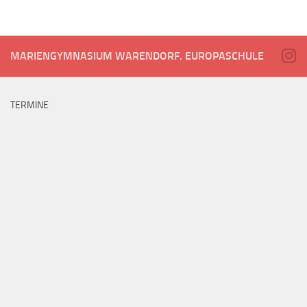
MARIENGYMNASIUM WARENDORF. EUROPASCHULE
TERMINE