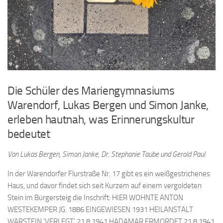
Die Schüler des Mariengymnasiums
Warendorf, Lukas Bergen und Simon Janke,
erleben hautnah, was Erinnerungskultur
bedeutet
Von Lukas Bergen, Simon Janke, Dr. Stephanie Taube und Gerold Paul
In der Warendorfer Flurstraße Nr. 17 gibt es ein weißgestrichenes
Haus, und davor findet sich seit Kurzem auf einem vergoldeten
Stein im Bürgersteig die Inschrift: HIER WOHNTE ANTON
WESTEKEMPER JG. 1886 EINGEWIESEN 1931 HEILANSTALT
WARSTEIN ’VERLEGT’ 21.8.1941 HADAMAR ERMORDET 21.8.1941