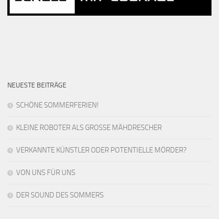
NEUESTE BEITRÄGE
SCHÖNE SOMMERFERIEN!
KLEINE ROBOTER ALS GROSSE MÄHDRESCHER
VERKANNTE KÜNSTLER ODER POTENTIELLE MÖRDER?
VON UNS FÜR UNS
DER SOUND DES SOMMERS