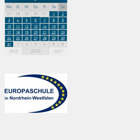
Mo
Di
Mi
Do
Fr
Sa
So
27
28
29
30
31
1
2
3
4
5
6
7
8
9
10
11
12
13
14
15
16
17
18
19
20
21
22
23
24
25
26
27
28
29
30
1
2
3
4
5
6
31
2026
2025
2027