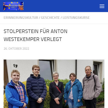
ERINNERUNGSKULTUR
/
GESCHICHTE
/
LEISTUNGSKURSE
STOLPERSTEIN FÜR ANTON
WESTEKEMPER VERLEGT
26. OKTOBER 2022