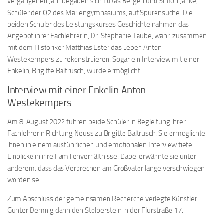
vergangenen Jahr begaben sich Lukas Bergen und Simon Janke,
Schüler der Q2 des Mariengymnasiums, auf Spurensuche. Die
beiden Schüler des Leistungskurses Geschichte nahmen das
Angebot ihrer Fachlehrerin, Dr. Stephanie Taube, wahr, zusammen
mit dem Historiker Matthias Ester das Leben Anton
Westekempers zu rekonstruieren. Sogar ein Interview mit einer
Enkelin, Brigitte Baltrusch, wurde ermöglicht.
Interview mit einer Enkelin Anton
Westekempers
Am 8. August 2022 fuhren beide Schüler in Begleitung ihrer
Fachlehrerin Richtung Neuss zu Brigitte Baltrusch. Sie ermöglichte
ihnen in einem ausführlichen und emotionalen Interview tiefe
Einblicke in ihre Familienverhältnisse. Dabei erwähnte sie unter
anderem, dass das Verbrechen am Großvater lange verschwiegen
worden sei.
Zum Abschluss der gemeinsamen Recherche verlegte Künstler
Gunter Demnig dann den Stolperstein in der Flurstraße 17.