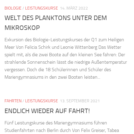
BIOLOGIE
/
LEISTUNGSKURSE
14. MÄRZ 2022
WELT DES PLANKTONS UNTER DEM
MIKROSKOP
Exkursion des Biologie-Leistungskurses der Q1 zum Heiligen
Meer Von Felicia Schirk und Leonie Wittenberg Das Wetter
spielt mit, als die zwei Boote auf den kleinen See fahren: Der
strahlende Sonnenschein lässt die niedrige Außentemperatur
vergessen. Doch die 18 Schülerinnen und Schüler des
Mariengymnasiums in den zwei Booten leisten...
FAHRTEN
/
LEISTUNGSKURSE
13. SEPTEMBER 2021
ENDLICH WIEDER AUF FAHRT!
Fünf Leistungskurse des Mariengymnasiums führen
Studienfahrten nach Berlin durch Von Felix Greiser, Tabea