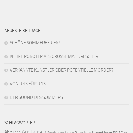
NEUESTE BEITRÄGE
SCHÖNE SOMMERFERIEN!
KLEINE ROBOTER ALS GROSSE MÄHDRESCHER
VERKANNTE KÜNSTLER ODER POTENTIELLE MÖRDER?
VON UNS FÜR UNS
DER SOUND DES SOMMERS
SCHLAGWÖRTER
Austausch
Abitur
Bläserklasse
AG
Berufsorientierung
Bewerbung
BOM
Claas