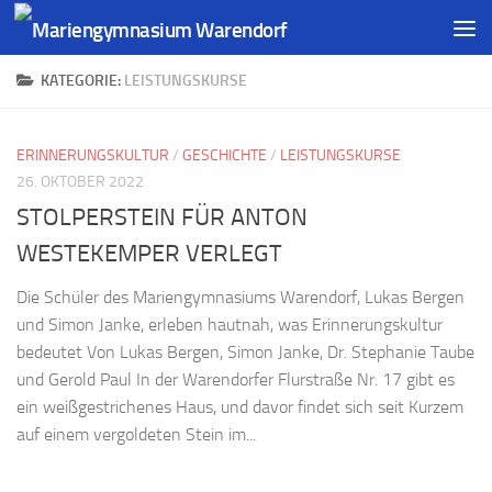
KATEGORIE:
LEISTUNGSKURSE
ERINNERUNGSKULTUR
/
GESCHICHTE
/
LEISTUNGSKURSE
26. OKTOBER 2022
STOLPERSTEIN FÜR ANTON
WESTEKEMPER VERLEGT
Die Schüler des Mariengymnasiums Warendorf, Lukas Bergen
und Simon Janke, erleben hautnah, was Erinnerungskultur
bedeutet Von Lukas Bergen, Simon Janke, Dr. Stephanie Taube
und Gerold Paul In der Warendorfer Flurstraße Nr. 17 gibt es
ein weißgestrichenes Haus, und davor findet sich seit Kurzem
auf einem vergoldeten Stein im...