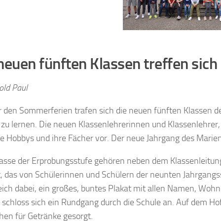
neuen fünften Klassen treffen s
old Paul
r den Sommerferien trafen sich die neuen fünften Klassen 
zu lernen. Die neuen Klassenlehrerinnen und Klassenlehrer, d
hre Hobbys und ihre Fächer vor. Der neue Jahrgang des Mari
lasse der Erprobungsstufe gehören neben dem Klassenleitung
, das von Schülerinnen und Schülern der neunten Jahrgang
eich dabei, ein großes, buntes Plakat mit allen Namen, Wohn
schloss sich ein Rundgang durch die Schule an. Auf dem H
hen für Getränke gesorgt.