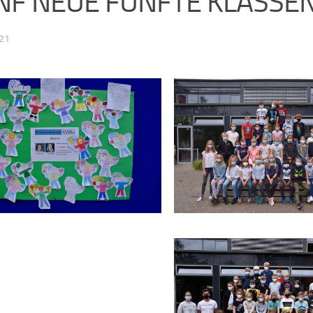
NF NEUE FÜNFTE KLASSE
021