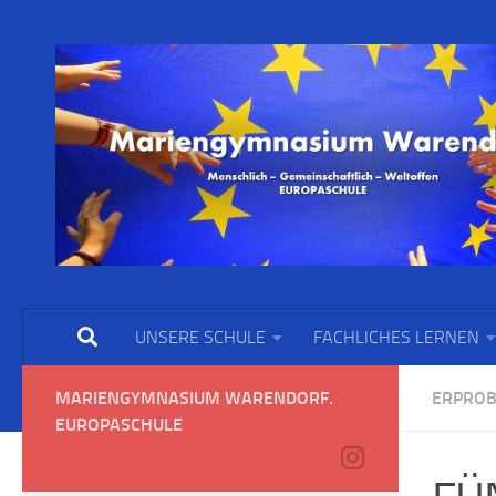
UNSERE SCHULE
FACHLICHES LERNEN
MARIENGYMNASIUM WARENDORF.
ERPROB
EUROPASCHULE