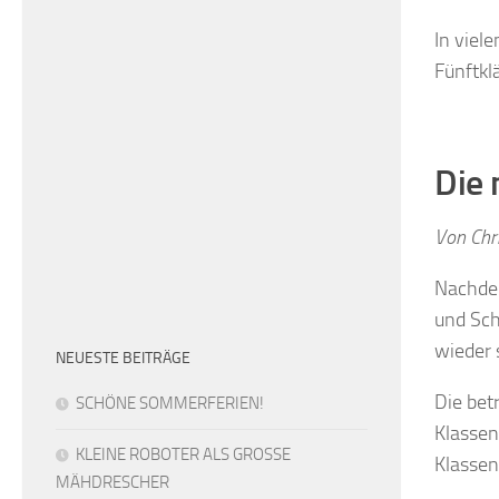
In viel
Fünftkl
Die 
Von Chri
Nachdem
und Sch
wieder 
NEUESTE BEITRÄGE
Die bet
SCHÖNE SOMMERFERIEN!
Klassen
KLEINE ROBOTER ALS GROSSE
Klassen
MÄHDRESCHER