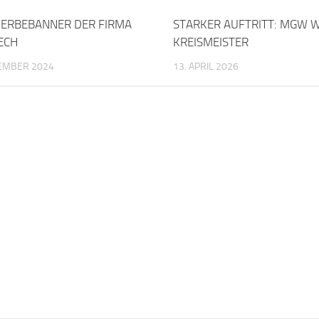
ERBEBANNER DER FIRMA
STARKER AUFTRITT: MGW W
ECH
KREISMEISTER
TEMBER 2024
13. APRIL 2026