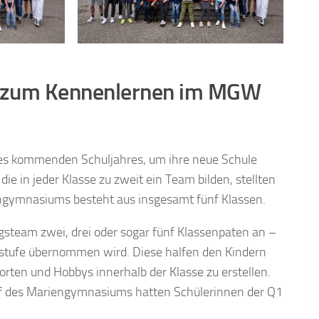
ich zum Kennenlernen im MGW
des kommenden Schuljahres, um ihre neue Schule
ie in jeder Klasse zu zweit ein Team bilden, stellten
engymnasiums besteht aus insgesamt fünf Klassen.
steam zwei, drei oder sogar fünf Klassenpaten an –
sstufe übernommen wird. Diese halfen den Kindern
orten und Hobbys innerhalb der Klasse zu erstellen.
of des Mariengymnasiums hatten Schülerinnen der Q1