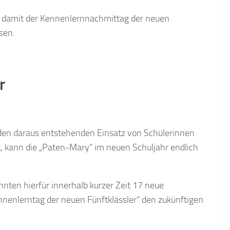
e damit der Kennenlernnachmittag der neuen
sen.
r
den daraus entstehenden Einsatz von Schülerinnen
t, kann die „Paten-Mary“ im neuen Schuljahr endlich
nnten hierfür innerhalb kurzer Zeit 17 neue
nenlerntag der neuen Fünftklässler“ den zukünftigen