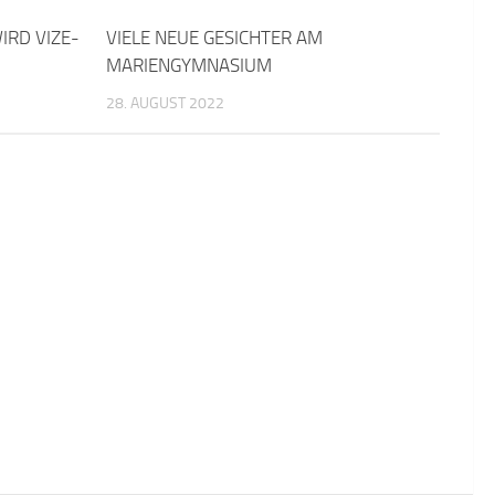
IRD VIZE-
VIELE NEUE GESICHTER AM
MARIENGYMNASIUM
28. AUGUST 2022