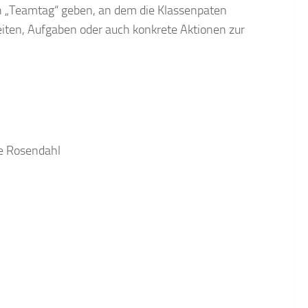
en „Teamtag“ geben, an dem die Klassenpaten
iten, Aufgaben oder auch konkrete Aktionen zur
le Rosendahl