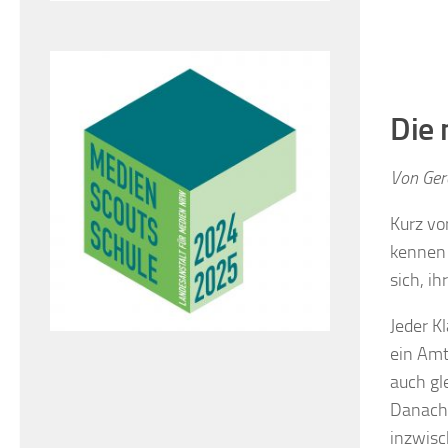
Die 
Von Ger
Kurz vo
kennen 
sich, i
Jeder K
ein Amt
auch gl
Danach 
inzwisc