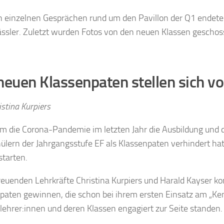
en einzelnen Gesprächen rund um den Pavillon der Q1 endet
ässler. Zuletzt wurden Fotos von den neuen Klassen geschos
neuen Klassenpaten stellen sich vo
stina Kurpiers
 die Corona-Pandemie im letzten Jahr die Ausbildung und 
ülern der Jahrgangsstufe EF als Klassenpaten verhindert ha
starten.
reuenden Lehrkräfte Christina Kurpiers und Harald Kayser ko
paten gewinnen, die schon bei ihrem ersten Einsatz am „Ken
lehrer:innen und deren Klassen engagiert zur Seite standen.