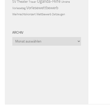
Uganda-Hilfe
SV
Theater
Trauer
Ukraine
Vorlesewettbewerb
Vorlesetag
Weihnachtskonzert
Wettbewerb
Zeitzeugen
ARCHIV