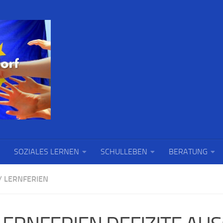
SOZIALES LERNEN
SCHULLEBEN
BERATUNG
/
LERNFERIEN