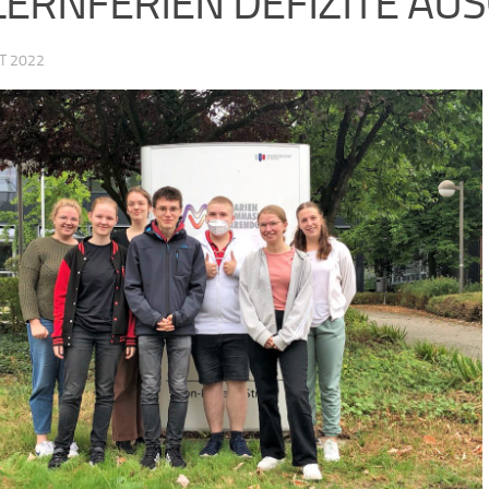
 LERNFERIEN DEFIZITE AU
T 2022