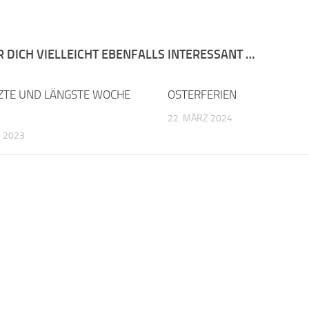
R DICH VIELLEICHT EBENFALLS INTERESSANT …
TZTE UND LÄNGSTE WOCHE
OSTERFERIEN
22. MÄRZ 2024
 2023