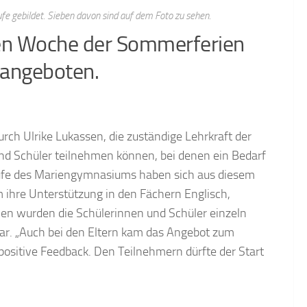
e gebildet. Sieben davon sind auf dem Foto zu sehen.
ten Woche der Sommerferien
r angeboten.
urch Ulrike Lukassen, die zuständige Lehrkraft der
n und Schüler teilnehmen können, bei denen ein Bedarf
stufe des Mariengymnasiums haben sich aus diesem
 ihre Unterstützung in den Fächern Englisch,
len wurden die Schülerinnen und Schüler einzeln
ar. „Auch bei den Eltern kam das Angebot zum
 positive Feedback. Den Teilnehmern dürfte der Start