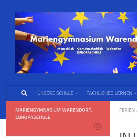
UNSERE SCHULE
FACHLICHES LERNEN
MARIENGYMNASIUM WARENDORF.
FERIEN
EUROPASCHULE