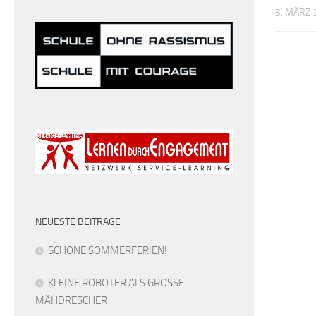
3. MÄRZ 
NEUESTE BEITRÄGE
SCHÖNE SOMMERFERIEN!
KLEINE ROBOTER ALS GROSSE
MÄHDRESCHER