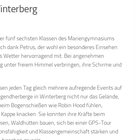
interberg
r der fünf sechsten Klassen des Mariengymnasiums
uch dank Petrus, der wohl ein besonderes Einsehen
das Wetter hervorragend mit. Bei angenehmen
g unter freiem Himmel verbringen, ihre Schirme und
ssen jeden Tag gleich mehrere aufregende Events auf
Jugendherberge in Winterberg nicht nur das Gelände,
h beim Bogenschießen wie Robin Hood fühlen,
Kappe knacken. Sie konnten ihre Kräfte beim
sen, Waldhütten bauen, sich bei einer GPS-Tour
onsfähigkeit und Klassengemeinschaft stärken und