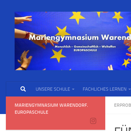
UNSERE SCHULE
FACHLICHES LERNEN
MARIENGYMNASIUM WARENDORF.
ERPROB
EUROPASCHULE