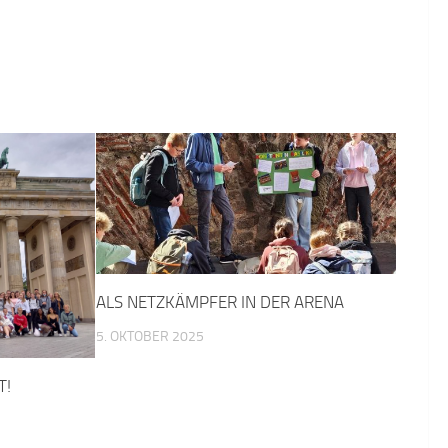
ALS NETZKÄMPFER IN DER ARENA
5. OKTOBER 2025
T!