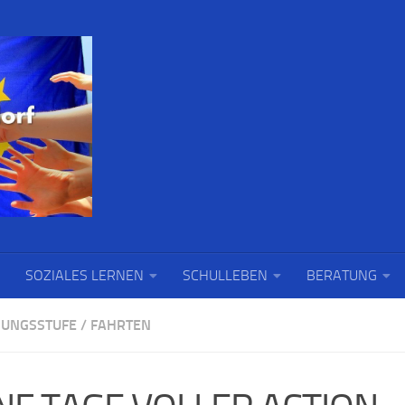
SOZIALES LERNEN
SCHULLEBEN
BERATUNG
UNGSSTUFE
/
FAHRTEN