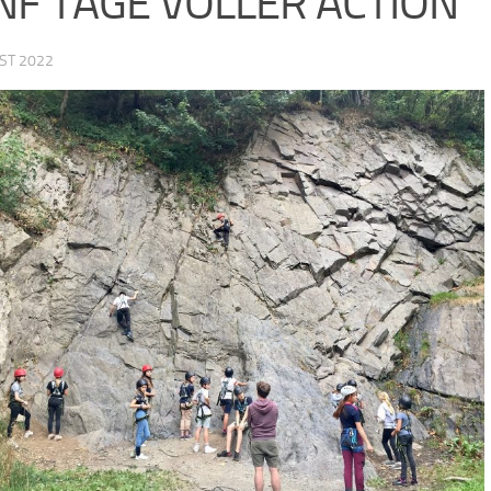
NF TAGE VOLLER ACTION
ST 2022