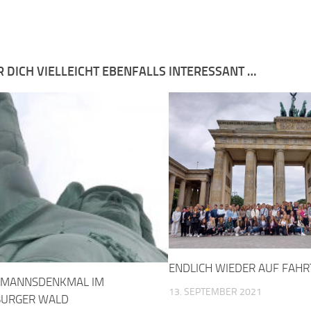
R DICH VIELLEICHT EBENFALLS INTERESSANT …
ENDLICH WIEDER AUF FAHR
RMANNSDENKMAL IM
13. SEPTEMBER 2021
BURGER WALD