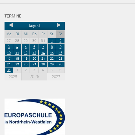
TERMINE
August
Mo
Di
Mi
Do
Fr
Sa
So
27
28
29
30
31
1
2
3
4
5
6
7
8
9
10
11
12
13
14
15
16
17
18
19
20
21
22
23
24
25
26
27
28
29
30
1
2
3
4
5
6
31
2026
2025
2027