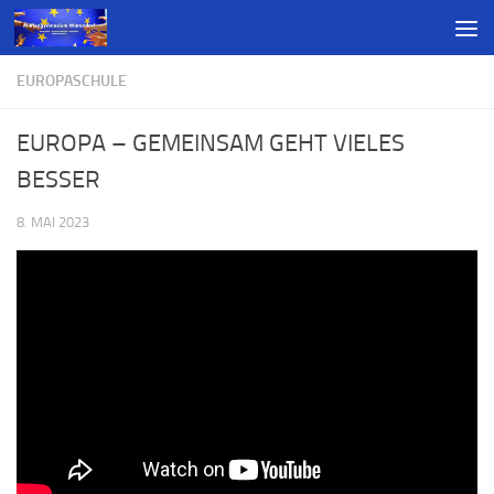
EUROPASCHULE
EUROPA – GEMEINSAM GEHT VIELES
BESSER
8. MAI 2023