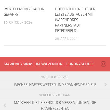
WERTEGEMEINSCHAFT IN
HOFFENTLICH NICHT DER
GEFAHR?
LETZTE AUSTAUSCH MIT
WARENDORFS
30. OKTOBER 2024
PARTNERSTADT
PETERSFIELD!
25. APRIL 2024
MARIENGYMNASIUM WARENDORF. EUROPASCHULE
NÄCHSTER BEITRAG
WECHSELHAFTES WETTER UND SPANNENDE SPIELE
VORHERIGER BEITRAG
MÄDCHEN, DIE REIFENDRUCK MESSEN, JUNGEN, DIE
HAARE FLECHTEN