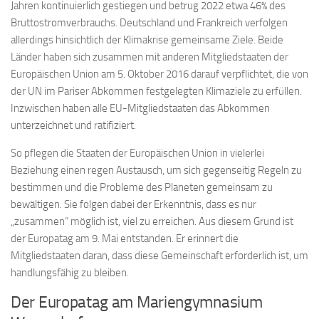
Jahren kontinuierlich gestiegen und betrug 2022 etwa 46% des
Bruttostromverbrauchs. Deutschland und Frankreich verfolgen
allerdings hinsichtlich der Klimakrise gemeinsame Ziele. Beide
Länder haben sich zusammen mit anderen Mitgliedstaaten der
Europäischen Union am 5. Oktober 2016 darauf verpflichtet, die von
der UN im Pariser Abkommen festgelegten Klimaziele zu erfüllen.
Inzwischen haben alle EU-Mitgliedstaaten das Abkommen
unterzeichnet und ratifiziert.
So pflegen die Staaten der Europäischen Union in vielerlei
Beziehung einen regen Austausch, um sich gegenseitig Regeln zu
bestimmen und die Probleme des Planeten gemeinsam zu
bewältigen. Sie folgen dabei der Erkenntnis, dass es nur
„zusammen“ möglich ist, viel zu erreichen. Aus diesem Grund ist
der Europatag am 9. Mai entstanden. Er erinnert die
Mitgliedstaaten daran, dass diese Gemeinschaft erforderlich ist, um
handlungsfähig zu bleiben.
Der Europatag am Mariengymnasium