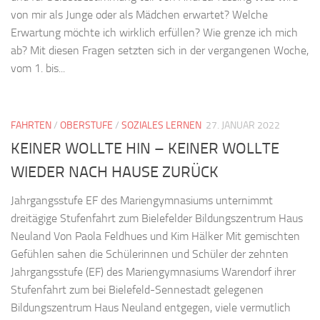
von mir als Junge oder als Mädchen erwartet? Welche
Erwartung möchte ich wirklich erfüllen? Wie grenze ich mich
ab? Mit diesen Fragen setzten sich in der vergangenen Woche,
vom 1. bis...
FAHRTEN
/
OBERSTUFE
/
SOZIALES LERNEN
27. JANUAR 2022
KEINER WOLLTE HIN – KEINER WOLLTE
WIEDER NACH HAUSE ZURÜCK
Jahrgangsstufe EF des Mariengymnasiums unternimmt
dreitägige Stufenfahrt zum Bielefelder Bildungszentrum Haus
Neuland Von Paola Feldhues und Kim Hälker Mit gemischten
Gefühlen sahen die Schülerinnen und Schüler der zehnten
Jahrgangsstufe (EF) des Mariengymnasiums Warendorf ihrer
Stufenfahrt zum bei Bielefeld-Sennestadt gelegenen
Bildungszentrum Haus Neuland entgegen, viele vermutlich