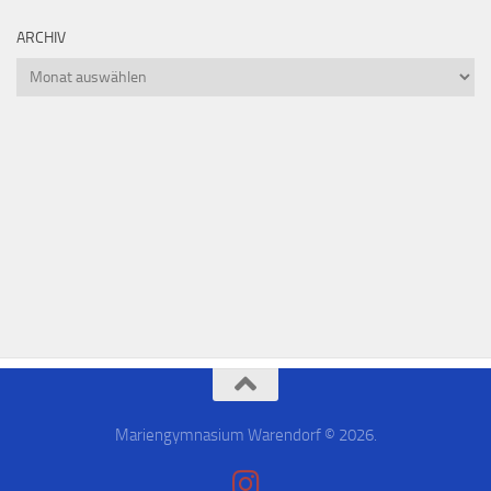
ARCHIV
Mariengymnasium Warendorf © 2026.