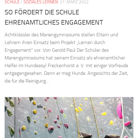
SCHULE
/
SOZIALES LERNEN
27. MÄRZ 2022
SO FÖRDERT DIE SCHULE
EHRENAMTLICHES ENGAGEMENT
Achtklässler des Mariengymnasiums stellen Eltern und
Lehrern ihren Einsatz beim Projekt „Lernen durch
Engagement“ vor. Von Gerold Paul Der Schüler des
Mariengymnasiums hat seinem Einsatz als ehrenamtlicher
Helfer im Hundeasyl Freckenhorst e. V. mit einiger Vorfreude
entgegengesehen. Denn er mag Hunde. Angesichts der Zeit,
die für die Reinigung...