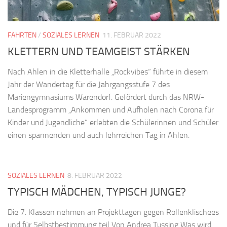
FAHRTEN
/
SOZIALES LERNEN
11. FEBRUAR 2022
KLETTERN UND TEAMGEIST STÄRKEN
Nach Ahlen in die Kletterhalle „Rockvibes“ führte in diesem
Jahr der Wandertag für die Jahrgangsstufe 7 des
Mariengymnasiums Warendorf. Gefördert durch das NRW-
Landesprogramm „Ankommen und Aufholen nach Corona für
Kinder und Jugendliche“ erlebten die Schülerinnen und Schüler
einen spannenden und auch lehrreichen Tag in Ahlen.
SOZIALES LERNEN
8. FEBRUAR 2022
TYPISCH MÄDCHEN, TYPISCH JUNGE?
Die 7. Klassen nehmen an Projekttagen gegen Rollenklischees
und für Selbstbestimmung teil Von Andrea Tussing Was wird