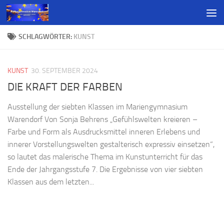
SCHLAGWÖRTER:
KUNST
KUNST
30. SEPTEMBER 2024
DIE KRAFT DER FARBEN
Ausstellung der siebten Klassen im Mariengymnasium
Warendorf Von Sonja Behrens „Gefühlswelten kreieren –
Farbe und Form als Ausdrucksmittel inneren Erlebens und
innerer Vorstellungswelten gestalterisch expressiv einsetzen“,
so lautet das malerische Thema im Kunstunterricht für das
Ende der Jahrgangsstufe 7. Die Ergebnisse von vier siebten
Klassen aus dem letzten...