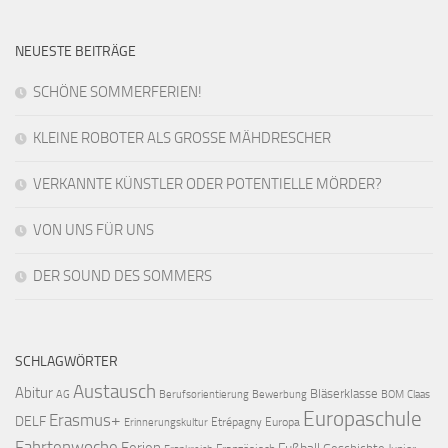
NEUESTE BEITRÄGE
SCHÖNE SOMMERFERIEN!
KLEINE ROBOTER ALS GROSSE MÄHDRESCHER
VERKANNTE KÜNSTLER ODER POTENTIELLE MÖRDER?
VON UNS FÜR UNS
DER SOUND DES SOMMERS
SCHLAGWÖRTER
Austausch
Abitur
Bläserklasse
AG
Berufsorientierung
Bewerbung
BOM
Claas
Europaschule
Erasmus+
DELF
Etrépagny
Europa
Erinnerungskultur
Fahrtenwoche