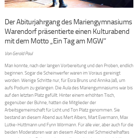
Der Abiturjahrgang des Mariengymnasiums
Warendorf präsentierte einen Kulturabend
mit dem Motto „Ein Tag am MGW“
Von Gerold Paul
Man konnte, nach der langen Vorbereitung und den Proben, endlich
beginnen. Sogar die Scheinwerfer waren im Voraus gereinigt
worden. Wenige Schritte nur, für Esra Bruns und Annika Jaß, um
aufs Podium zu gelangen. Die Aula des Mariengymnasiums war bis
auf den letzten Platz gefüllt. Hinter einem erhöhten Tisch,
gegenüber der Bühne, hatten die Mitglieder der
Arbeitsgemeinschaft für Licht und Ton Platz genommen. Sie
bestand an diesem Abend aus Mert Albers, Mart Evermann, Max
Lütke-Hüttmann und Fynn Wörmann. Für alle vier, aber auch für die
beiden Moderatoren war an diesem Abend viel Schmeichelhaftes