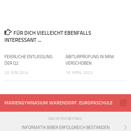
FÜR DICH VIELLEICHT EBENFALLS
INTERESSANT …
FEIERLICHE ENTLASSUNG
ABITURPRÜFUNG IN NRW
DER Q2
VERSCHOBEN
20. JUNI 2024
19. APRIL 2023
MARIENGYMNASIUM WARENDORF. EUROPASCHULE
NÄCHSTER BEITRAG
INFORMATIK BIBER ERFOLGREICH BESTANDEN