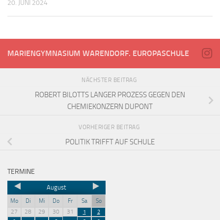
20. JUNI 2024
MARIENGYMNASIUM WARENDORF. EUROPASCHULE
NÄCHSTER BEITRAG
ROBERT BILOTTS LANGER PROZESS GEGEN DEN
CHEMIEKONZERN DUPONT
VORHERIGER BEITRAG
POLITIK TRIFFT AUF SCHULE
TERMINE
August
Mo
Di
Mi
Do
Fr
Sa
So
27
28
29
30
31
1
2