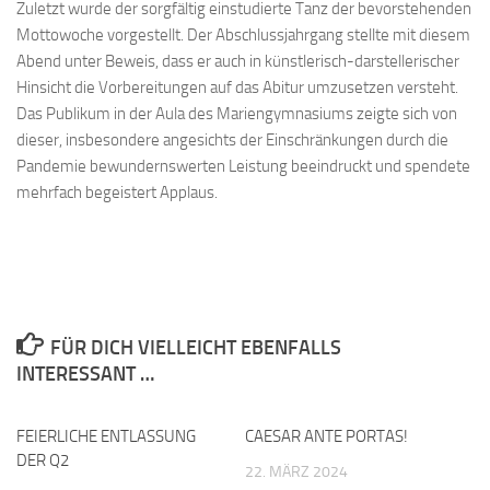
Zuletzt wurde der sorgfältig einstudierte Tanz der bevorstehenden
Mottowoche vorgestellt. Der Abschlussjahrgang stellte mit diesem
Abend unter Beweis, dass er auch in künstlerisch-darstellerischer
Hinsicht die Vorbereitungen auf das Abitur umzusetzen versteht.
Das Publikum in der Aula des Mariengymnasiums zeigte sich von
dieser, insbesondere angesichts der Einschränkungen durch die
Pandemie bewundernswerten Leistung beeindruckt und spendete
mehrfach begeistert Applaus.
FÜR DICH VIELLEICHT EBENFALLS
INTERESSANT …
FEIERLICHE ENTLASSUNG
CAESAR ANTE PORTAS!
DER Q2
22. MÄRZ 2024