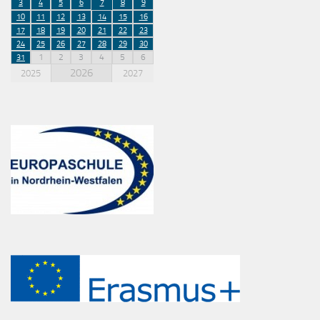
3
4
5
6
7
8
9
10
11
12
13
14
15
16
17
18
19
20
21
22
23
24
25
26
27
28
29
30
1
2
3
4
5
6
31
2026
2025
2027