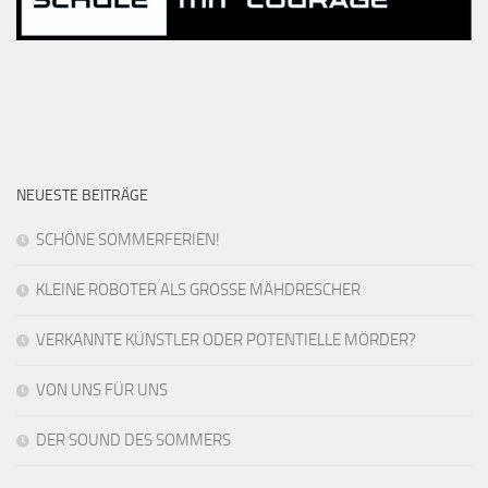
NEUESTE BEITRÄGE
SCHÖNE SOMMERFERIEN!
KLEINE ROBOTER ALS GROSSE MÄHDRESCHER
VERKANNTE KÜNSTLER ODER POTENTIELLE MÖRDER?
VON UNS FÜR UNS
DER SOUND DES SOMMERS