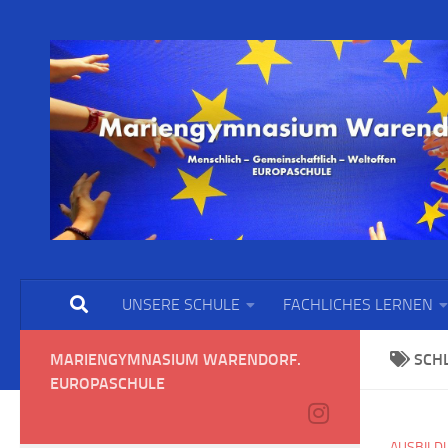
UNSERE SCHULE
FACHLICHES LERNEN
MARIENGYMNASIUM WARENDORF.
SCH
EUROPASCHULE
AUSBILD