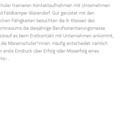
chüler trainieren Kontaktaufnahmen mit Unternehmen
d Feldkämper Warendorf. Gut gerüstet mit den
lichen Fähigkeiten besuchten die 9. Klassen des
mnasiums die diesjährige Berufsorientierungsmesse
Worauf es beim Erstkontakt mit Unternehmen ankommt,
die Marienschüler*innen. Häufig entscheidet nämlich
r erste Eindruck über Erfolg oder Misserfolg eines
ms-...