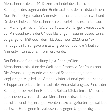
Menschenrechte am 10. Dezember findet die alljährliche
Kampagne des sogenannten Briefmarathons der nichtstaatlichen
Non-Profit-Organisation Amnesty International, die sich weltweit
für den Schutz der Menschenrechte einsetzt, in diesem Jahr auch
am Mariengymnasium Warendorf statt. Die Religionskurse sowie
der Philosophiekurs der Q1 des Mariengymnasiums besuchten am
vergangenen Mittwoch, dem 13. Dezember 2023, eine 45-
minütige Einführungsveranstaltung, bei der über die Arbeit von
Amnesty International informiert wurde.
Der Fokus der Veranstaltung lag auf der größten
Menschenrechtsaktion der Welt: dem Amnesty-Briefmarathon.
Die Veranstaltung wurde von Konrad Schoppmann, einem
langjährigen Mitglied von Amnesty International, geleitet. Konrad
Schoppmann erläuterte im Laufe der Veranstaltung das Prinzip der
Kampagne, bei welcher Briefe und Solidaritätskarten an Menschen
geschrieben werden, die von Menschenrechtsverletzungen
betroffen sind. Regierungen werden dazu aufgefordert; gewaltlose
politische Gefangene freizulassen und gegen Ungerechtigkeiten