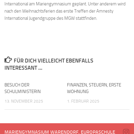
International am Mariengymnasium geplant. Unter anderem wird
nach den Weihnachtsferien das erste Treffen der Amnesty
International Jugendgruppe des MGW stattfinden.
FÜR DICH VIELLEICHT EBENFALLS
INTERESSANT …
BESUCH DER
FINANZEN, STEUERN, ERSTE
SCHULMINISTERIN
WOHNUNG
13. NOVEMBER 2025
1. FEBRUAR 2025
MARIENGYMNASIUM WARENDORF. EUROPASCHULE