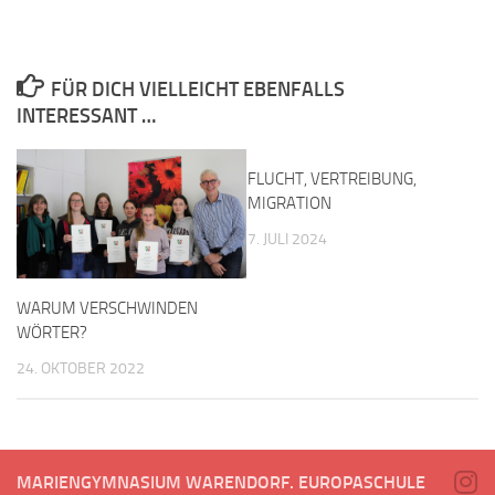
FÜR DICH VIELLEICHT EBENFALLS
INTERESSANT …
FLUCHT, VERTREIBUNG,
MIGRATION
7. JULI 2024
WARUM VERSCHWINDEN
WÖRTER?
24. OKTOBER 2022
MARIENGYMNASIUM WARENDORF. EUROPASCHULE