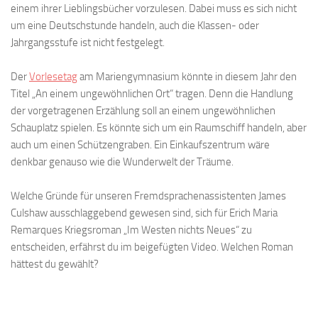
einem ihrer Lieblingsbücher vorzulesen. Dabei muss es sich nicht
um eine Deutschstunde handeln, auch die Klassen- oder
Jahrgangsstufe ist nicht festgelegt.
Der
Vorlesetag
am Mariengymnasium könnte in diesem Jahr den
Titel „An einem ungewöhnlichen Ort“ tragen. Denn die Handlung
der vorgetragenen Erzählung soll an einem ungewöhnlichen
Schauplatz spielen. Es könnte sich um ein Raumschiff handeln, aber
auch um einen Schützengraben. Ein Einkaufszentrum wäre
denkbar genauso wie die Wunderwelt der Träume.
Welche Gründe für unseren Fremdsprachenassistenten James
Culshaw ausschlaggebend gewesen sind, sich für Erich Maria
Remarques Kriegsroman „Im Westen nichts Neues“ zu
entscheiden, erfährst du im beigefügten Video. Welchen Roman
hättest du gewählt?