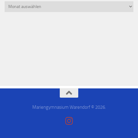
Mariengymnasium Warendorf © 2026.