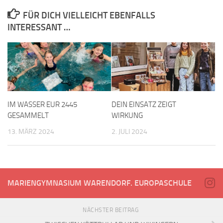
FÜR DICH VIELLEICHT EBENFALLS
INTERESSANT …
IM WASSER EUR 2445
DEIN EINSATZ ZEIGT
GESAMMELT
WIRKUNG
13. MÄRZ 2024
2. JULI 2024
MARIENGYMNASIUM WARENDORF. EUROPASCHULE
NÄCHSTER BEITRAG