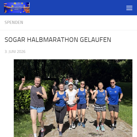
SPENDEN
SOGAR HALBMARATHON GELAUFEN
3. JUNI 2026