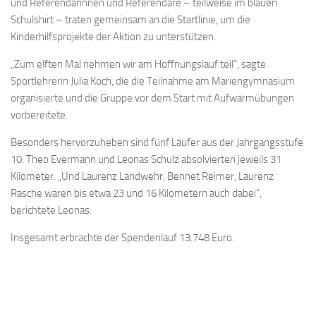
und Referendarinnen und Referendare – teilweise im blauen
Schulshirt – traten gemeinsam an die Startlinie, um die
Kinderhilfsprojekte der Aktion zu unterstützen.
„Zum elften Mal nehmen wir am Hoffnungslauf teil“, sagte
Sportlehrerin Julia Koch, die die Teilnahme am Mariengymnasium
organisierte und die Gruppe vor dem Start mit Aufwärmübungen
vorbereitete.
Besonders hervorzuheben sind fünf Läufer aus der Jahrgangsstufe
10: Theo Evermann und Leonas Schulz absolvierten jeweils 31
Kilometer. „Und Laurenz Landwehr, Bennet Reimer, Laurenz
Rasche waren bis etwa 23 und 16 Kilometern auch dabei“,
berichtete Leonas.
Insgesamt erbrachte der Spendenlauf 13.748 Euro.