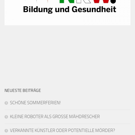
NEUESTE BEITRÄGE
SCHÖNE SOMMERFERIEN!
KLEINE ROBOTER ALS GROSSE MÄHDRESCHER
VERKANNTE KÜNSTLER ODER POTENTIELLE MÖRDER?