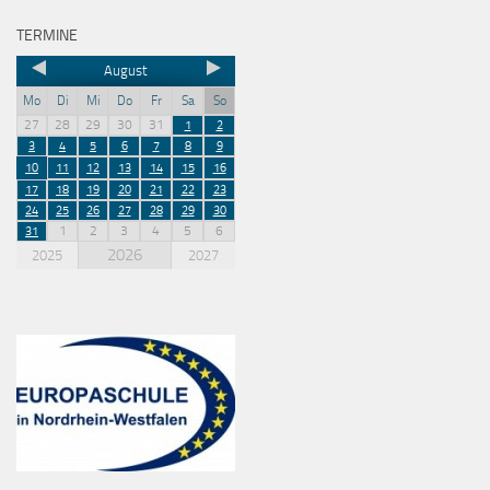
TERMINE
August
Mo
Di
Mi
Do
Fr
Sa
So
27
28
29
30
31
1
2
3
4
5
6
7
8
9
10
11
12
13
14
15
16
17
18
19
20
21
22
23
24
25
26
27
28
29
30
1
2
3
4
5
6
31
2026
2025
2027