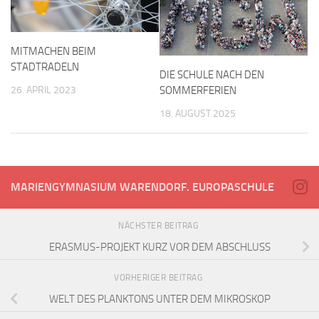
MITMACHEN BEIM
STADTRADELN
DIE SCHULE NACH DEN
SOMMERFERIEN
26. APRIL 2023
18. AUGUST 2025
MARIENGYMNASIUM WARENDORF. EUROPASCHULE
NÄCHSTER BEITRAG
ERASMUS-PROJEKT KURZ VOR DEM ABSCHLUSS
VORHERIGER BEITRAG
WELT DES PLANKTONS UNTER DEM MIKROSKOP