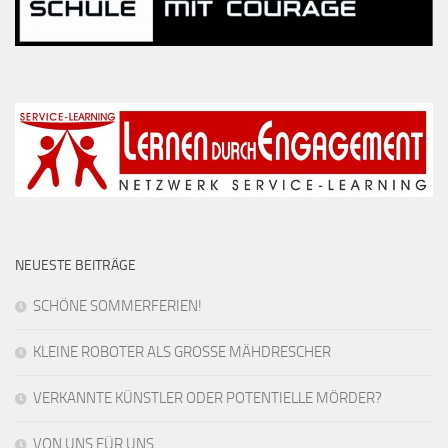
NEUESTE BEITRÄGE
SCHÖNE SOMMERFERIEN!
KLEINE ROBOTER ALS GROSSE MÄHDRESCHER
VERKANNTE KÜNSTLER ODER POTENTIELLE MÖRDER?
VON UNS FÜR UNS