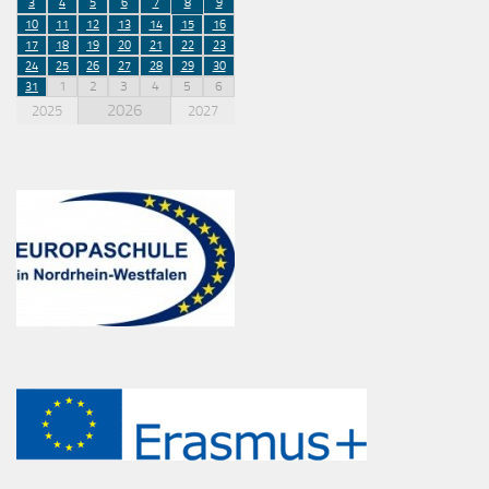
3
4
5
6
7
8
9
10
11
12
13
14
15
16
17
18
19
20
21
22
23
24
25
26
27
28
29
30
1
2
3
4
5
6
31
2026
2025
2027