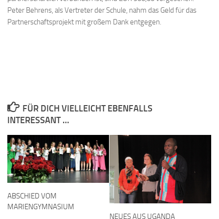
Peter Behrens, als Vertreter der Schule, nahm das Geld für das
Partnerschaftsprojekt mit großem Dank entgegen.
FÜR DICH VIELLEICHT EBENFALLS
INTERESSANT …
ABSCHIED VOM
MARIENGYMNASIUM
NEUES AUS UGANDA