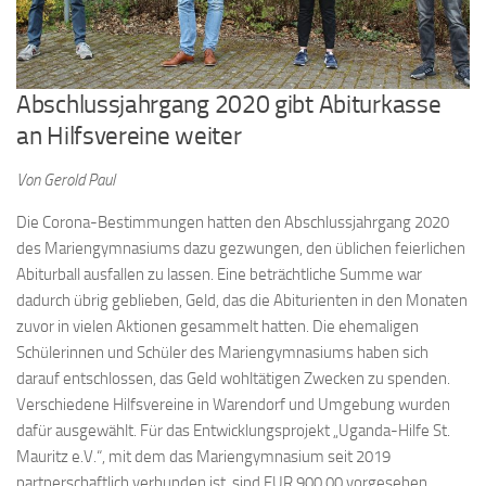
Abschlussjahrgang 2020 gibt Abiturkasse
an Hilfsvereine weiter
Von Gerold Paul
Die Corona-Bestimmungen hatten den Abschlussjahrgang 2020
des Mariengymnasiums dazu gezwungen, den üblichen feierlichen
Abiturball ausfallen zu lassen. Eine beträchtliche Summe war
dadurch übrig geblieben, Geld, das die Abiturienten in den Monaten
zuvor in vielen Aktionen gesammelt hatten. Die ehemaligen
Schülerinnen und Schüler des Mariengymnasiums haben sich
darauf entschlossen, das Geld wohltätigen Zwecken zu spenden.
Verschiedene Hilfsvereine in Warendorf und Umgebung wurden
dafür ausgewählt. Für das Entwicklungsprojekt „Uganda-Hilfe St.
Mauritz e.V.“, mit dem das Mariengymnasium seit 2019
partnerschaftlich verbunden ist, sind EUR 900,00 vorgesehen.