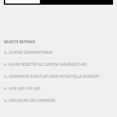
NEUESTE BEITRÄGE
SCHÖNE SOMMERFERIEN!
KLEINE ROBOTER ALS GROSSE MÄHDRESCHER
VERKANNTE KÜNSTLER ODER POTENTIELLE MÖRDER?
VON UNS FÜR UNS
DER SOUND DES SOMMERS