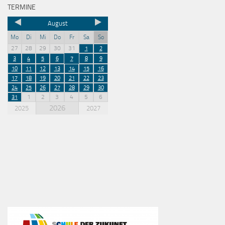
TERMINE
August
Mo
Di
Mi
Do
Fr
Sa
So
27
28
29
30
31
1
2
3
4
5
6
7
8
9
10
11
12
13
14
15
16
17
18
19
20
21
22
23
24
25
26
27
28
29
30
1
2
3
4
5
6
31
2026
2025
2027