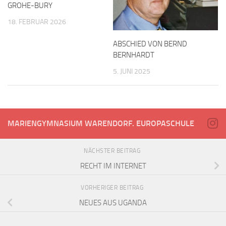
GROHE-BURY
18. FEBRUAR 2026
ABSCHIED VON BERND
BERNHARDT
5. JUNI 2025
MARIENGYMNASIUM WARENDORF. EUROPASCHULE
NÄCHSTER BEITRAG
RECHT IM INTERNET
VORHERIGER BEITRAG
NEUES AUS UGANDA