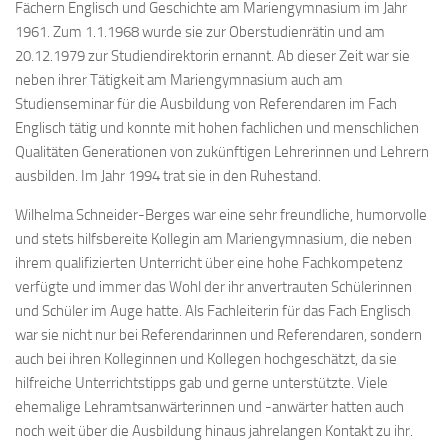
Fächern Englisch und Geschichte am Mariengymnasium im Jahr
1961. Zum 1.1.1968 wurde sie zur Oberstudienrätin und am
20.12.1979 zur Studiendirektorin ernannt. Ab dieser Zeit war sie
neben ihrer Tätigkeit am Mariengymnasium auch am
Studienseminar für die Ausbildung von Referendaren im Fach
Englisch tätig und konnte mit hohen fachlichen und menschlichen
Qualitäten Generationen von zukünftigen Lehrerinnen und Lehrern
ausbilden. Im Jahr 1994 trat sie in den Ruhestand.
Wilhelma Schneider-Berges war eine sehr freundliche, humorvolle
und stets hilfsbereite Kollegin am Mariengymnasium, die neben
ihrem qualifizierten Unterricht über eine hohe Fachkompetenz
verfügte und immer das Wohl der ihr anvertrauten Schülerinnen
und Schüler im Auge hatte. Als Fachleiterin für das Fach Englisch
war sie nicht nur bei Referendarinnen und Referendaren, sondern
auch bei ihren Kolleginnen und Kollegen hochgeschätzt, da sie
hilfreiche Unterrichtstipps gab und gerne unterstützte. Viele
ehemalige Lehramtsanwärterinnen und -anwärter hatten auch
noch weit über die Ausbildung hinaus jahrelangen Kontakt zu ihr.