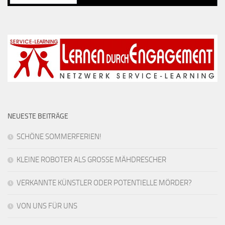
NEUESTE BEITRÄGE
SCHÖNE SOMMERFERIEN!
KLEINE ROBOTER ALS GROSSE MÄHDRESCHER
VERKANNTE KÜNSTLER ODER POTENTIELLE MÖRDER?
VON UNS FÜR UNS