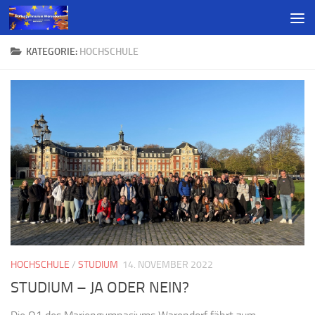
KATEGORIE:
HOCHSCHULE
HOCHSCHULE
/
STUDIUM
14. NOVEMBER 2022
STUDIUM – JA ODER NEIN?