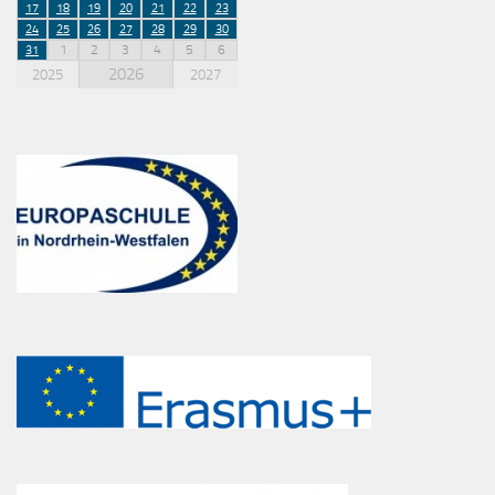
17
18
19
20
21
22
23
24
25
26
27
28
29
30
1
2
3
4
5
6
31
2026
2025
2027