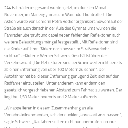
244 Fahrräder insgesamt wurden jetzt, im dunklen Monat
November, im Mariengymnasium Warendorf kontrolliert. Die
Aktion wurde von Lehrerin Petra Recker organisiert. Sowohl auf der
Straße als auch danach in der Aula des Gymnasiums wurden die
Fahrräder überprüft und dabei neben fehlenden Reflektoren auch
weitere Beleuchtungsmängel festgestellt. „Mit Reflektoren sind
die Kinder auf ihren Rädern noch besser im Straßenverkehr
sichtbar“, erläuterte Werner Schweck, Geschäftsführer der
Verkehrswacht. „Die Reflektoren sind bei Scheinwerferlicht bereits
ab einer Entfernung von über 100 Metern zu sehen“. Der
Autofahrer hat bei dieser Entfernung genügend Zeit, sich auf den
Radfahrer einzustellen. Unter anderem kann er dann den
gesetzlich vorgeschriebenen Abstand zum Fahrrad zu wahren. Der
liegt bei 1,50 Meter innerorts und 2 Meter außerorts.
„Wir appellieren in diesem Zusammenhang an alle
Verkehrsteilnehmenden, sich der dunklen Jahreszeit anzupassen“,
sagte Schweck. „Radfahrer sollten nicht nur überprüfen, ob ihre