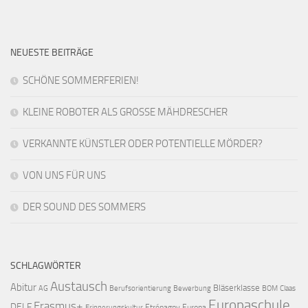
NEUESTE BEITRÄGE
SCHÖNE SOMMERFERIEN!
KLEINE ROBOTER ALS GROSSE MÄHDRESCHER
VERKANNTE KÜNSTLER ODER POTENTIELLE MÖRDER?
VON UNS FÜR UNS
DER SOUND DES SOMMERS
SCHLAGWÖRTER
Austausch
Abitur
Bläserklasse
AG
Berufsorientierung
Bewerbung
BOM
Claas
Europaschule
Erasmus+
DELF
Etrépagny
Europa
Erinnerungskultur