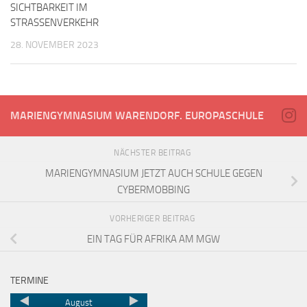
SICHTBARKEIT IM
STRASSENVERKEHR
28. NOVEMBER 2023
MARIENGYMNASIUM WARENDORF. EUROPASCHULE
NÄCHSTER BEITRAG
MARIENGYMNASIUM JETZT AUCH SCHULE GEGEN
CYBERMOBBING
VORHERIGER BEITRAG
EIN TAG FÜR AFRIKA AM MGW
TERMINE
August