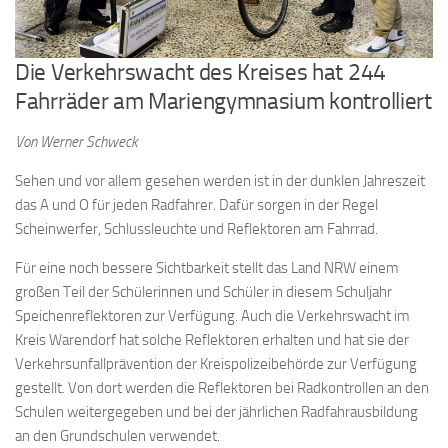
Die Verkehrswacht des Kreises hat 244
Fahrräder am Mariengymnasium kontrolliert
Von Werner Schweck
Sehen und vor allem gesehen werden ist in der dunklen Jahreszeit
das A und O für jeden Radfahrer. Dafür sorgen in der Regel
Scheinwerfer, Schlussleuchte und Reflektoren am Fahrrad.
Für eine noch bessere Sichtbarkeit stellt das Land NRW einem
großen Teil der Schülerinnen und Schüler in diesem Schuljahr
Speichenreflektoren zur Verfügung. Auch die Verkehrswacht im
Kreis Warendorf hat solche Reflektoren erhalten und hat sie der
Verkehrsunfallprävention der Kreispolizeibehörde zur Verfügung
gestellt. Von dort werden die Reflektoren bei Radkontrollen an den
Schulen weitergegeben und bei der jährlichen Radfahrausbildung
an den Grundschulen verwendet.