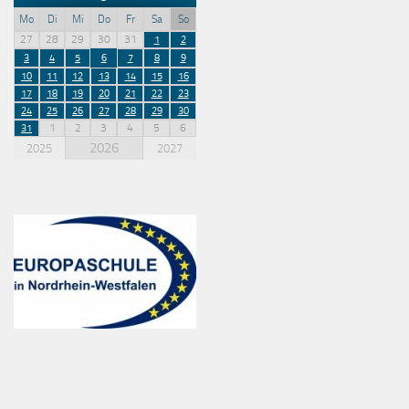
Mo
Di
Mi
Do
Fr
Sa
So
27
28
29
30
31
1
2
3
4
5
6
7
8
9
10
11
12
13
14
15
16
17
18
19
20
21
22
23
24
25
26
27
28
29
30
1
2
3
4
5
6
31
2026
2025
2027