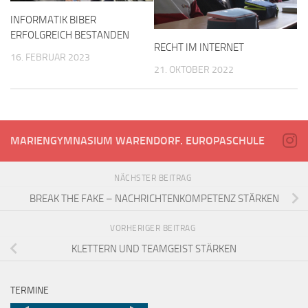
INFORMATIK BIBER
ERFOLGREICH BESTANDEN
RECHT IM INTERNET
16. FEBRUAR 2023
21. OKTOBER 2022
MARIENGYMNASIUM WARENDORF. EUROPASCHULE
NÄCHSTER BEITRAG
BREAK THE FAKE – NACHRICHTENKOMPETENZ STÄRKEN
VORHERIGER BEITRAG
KLETTERN UND TEAMGEIST STÄRKEN
TERMINE