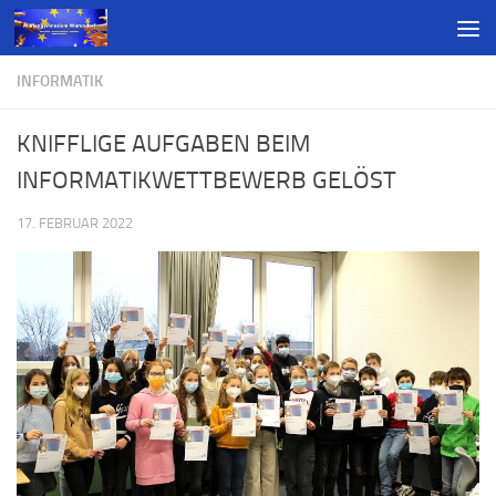
INFORMATIK
KNIFFLIGE AUFGABEN BEIM
INFORMATIKWETTBEWERB GELÖST
17. FEBRUAR 2022