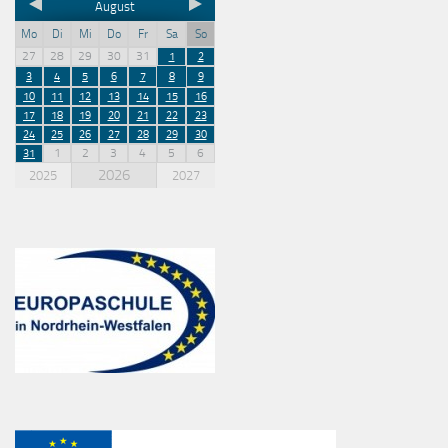
August
Mo
Di
Mi
Do
Fr
Sa
So
27
28
29
30
31
1
2
3
4
5
6
7
8
9
10
11
12
13
14
15
16
17
18
19
20
21
22
23
24
25
26
27
28
29
30
1
2
3
4
5
6
31
2026
2025
2027