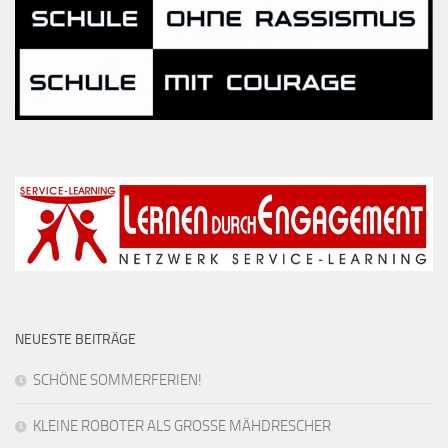
NEUESTE BEITRÄGE
SCHÖNE SOMMERFERIEN!
KLEINE ROBOTER ALS GROSSE MÄHDRESCHER