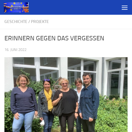
GESCHICHTE
/
PROJEKTE
ERINNERN GEGEN DAS VERGESSEN
16. JUNI 2022