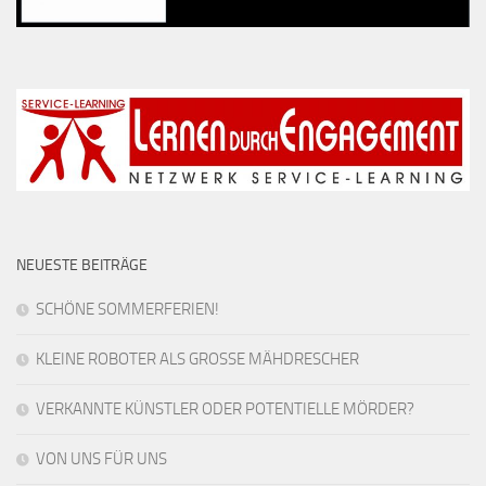
NEUESTE BEITRÄGE
SCHÖNE SOMMERFERIEN!
KLEINE ROBOTER ALS GROSSE MÄHDRESCHER
VERKANNTE KÜNSTLER ODER POTENTIELLE MÖRDER?
VON UNS FÜR UNS