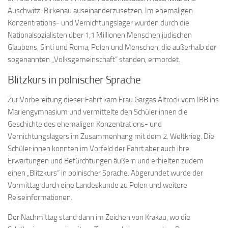
Auschwitz-Birkenau auseinanderzusetzen. Im ehemaligen
Konzentrations- und Vernichtungslager wurden durch die
Nationalsozialisten über 1,1 Millionen Menschen jüdischen
Glaubens, Sinti und Roma, Polen und Menschen, die außerhalb der
sogenannten „Volksgemeinschaft“ standen, ermordet.
Blitzkurs in polnischer Sprache
Zur Vorbereitung dieser Fahrt kam Frau Gargas Altrock vom IBB ins
Mariengymnasium und vermittelte den Schüler:innen die
Geschichte des ehemaligen Konzentrations- und
Vernichtungslagers im Zusammenhang mit dem 2. Weltkrieg. Die
Schüler:innen konnten im Vorfeld der Fahrt aber auch ihre
Erwartungen und Befürchtungen äußern und erhielten zudem
einen „Blitzkurs“ in polnischer Sprache. Abgerundet wurde der
Vormittag durch eine Landeskunde zu Polen und weitere
Reiseinformationen.
Der Nachmittag stand dann im Zeichen von Krakau, wo die