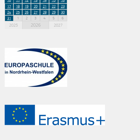
10
11
12
13
14
15
16
17
18
19
20
21
22
23
24
25
26
27
28
29
30
1
2
3
4
5
6
31
2026
2025
2027