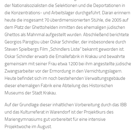
der Nationalsozialisten die Selektionen und die Deportationen in
die Konzentrations- und Arbeitslager durchgeführt. Daran erinnern
heute die insgesamt 70 überdimensionierten Stühle, die 2005 auf
dem Platz der Ghettohelden inmitten des ehemaligen jüdischen
Ghettos als Mahnmal aufgestellt wurden. Abschließend berichtete
Georgios Paroglou über Oskar Schindler, der insbesondere durch
Steven Spielbergs Film „Schindlers Liste“ bekannt geworden ist.
Oskar Schindler erwarb die Emaillefabrik in Krakau und bewahrte
gemeinsam mit seiner Frau etwa 1200 bei ihm angestellte jüdische
Zwangsarbeiter vor der Ermordung in den Vernichtungslagern.
Heute befindet sich im noch bestehenden Verwaltungsgebäude
dieser ehemaligen Fabrik eine Abteilung des Historischen
Museums der Stadt Krakau.
Auf der Grundlage dieser inhaltlichen Vorbereitung durch das IBB
und das Kulturreferat in Warendorf ist der Projektkurs des
Mariengymnasiums gut vorbereitet für eine intensive
Projektwoche im August.