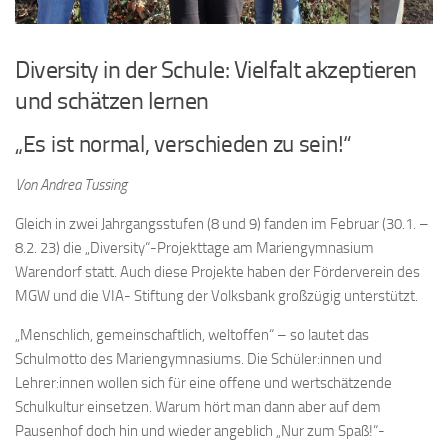
Diversity in der Schule: Vielfalt akzeptieren
und schätzen lernen
„Es ist normal, verschieden zu sein!“
Von Andrea Tussing
Gleich in zwei Jahrgangsstufen (8 und 9) fanden im Februar (30.1. –
8.2. 23) die „Diversity“-Projekttage am Mariengymnasium
Warendorf statt. Auch diese Projekte haben der Förderverein des
MGW und die VIA- Stiftung der Volksbank großzügig unterstützt.
„Menschlich, gemeinschaftlich, weltoffen“ – so lautet das
Schulmotto des Mariengymnasiums. Die Schüler:innen und
Lehrer:innen wollen sich für eine offene und wertschätzende
Schulkultur einsetzen. Warum hört man dann aber auf dem
Pausenhof doch hin und wieder angeblich „Nur zum Spaß!“-