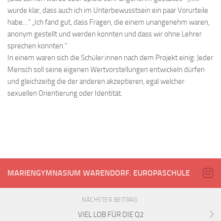
wurde klar, dass auch ich im Unterbewusstsein ein paar Vorurteile
habe…“ „Ich fand gut, dass Fragen, die einem unangenehm waren,
anonym gestellt und werden konnten und dass wir ohne Lehrer
sprechen konnten.“
In einem waren sich die Schüler:innen nach dem Projekt einig: Jeder
Mensch soll seine eigenen Wertvorstellungen entwickeln dürfen
und gleichzeitig die der anderen akzeptieren, egal welcher
sexuellen Orientierung oder Identität.
MARIENGYMNASIUM WARENDORF. EUROPASCHULE
NÄCHSTER BEITRAG
VIEL LOB FÜR DIE Q2