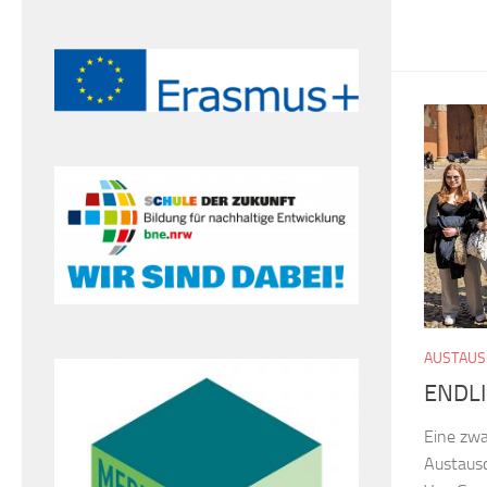
AUSTAUS
ENDLI
Eine zwa
Austaus