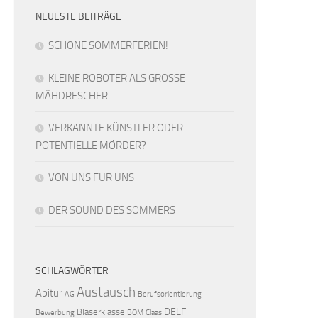
NEUESTE BEITRÄGE
SCHÖNE SOMMERFERIEN!
KLEINE ROBOTER ALS GROSSE
MÄHDRESCHER
VERKANNTE KÜNSTLER ODER
POTENTIELLE MÖRDER?
VON UNS FÜR UNS
DER SOUND DES SOMMERS
SCHLAGWÖRTER
Austausch
Abitur
AG
Berufsorientierung
DELF
Bläserklasse
Bewerbung
BOM
Claas