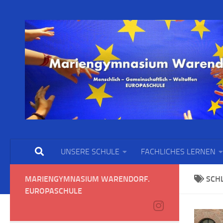
UNSERE SCHULE
FACHLICHES LERNEN
MARIENGYMNASIUM WARENDORF.
SCH
EUROPASCHULE