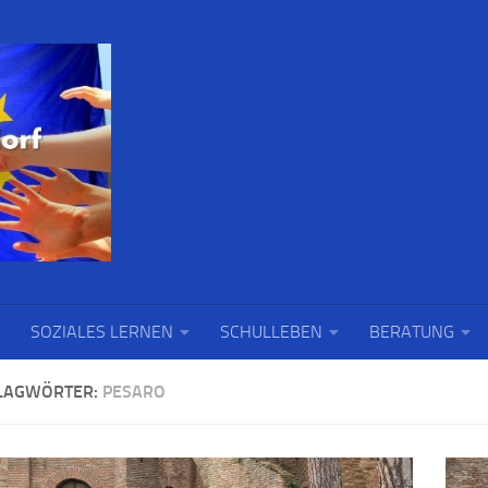
SOZIALES LERNEN
SCHULLEBEN
BERATUNG
LAGWÖRTER:
PESARO