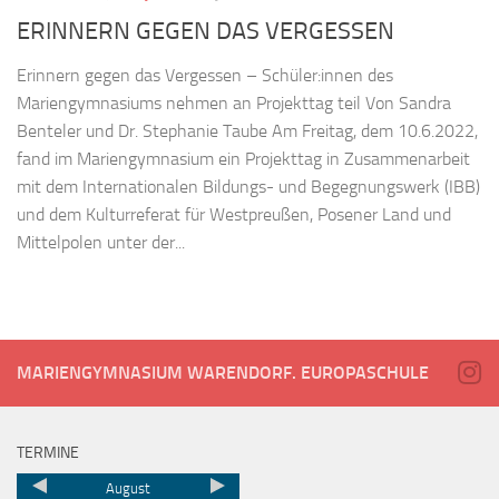
ERINNERN GEGEN DAS VERGESSEN
Erinnern gegen das Vergessen – Schüler:innen des
Mariengymnasiums nehmen an Projekttag teil Von Sandra
Benteler und Dr. Stephanie Taube Am Freitag, dem 10.6.2022,
fand im Mariengymnasium ein Projekttag in Zusammenarbeit
mit dem Internationalen Bildungs- und Begegnungswerk (IBB)
und dem Kulturreferat für Westpreußen, Posener Land und
Mittelpolen unter der...
MARIENGYMNASIUM WARENDORF. EUROPASCHULE
TERMINE
August