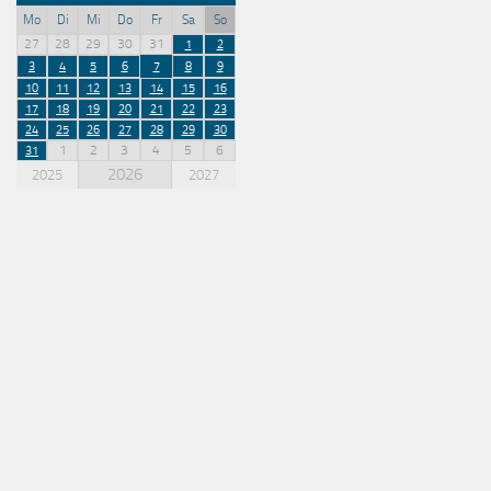
Mo
Di
Mi
Do
Fr
Sa
So
27
28
29
30
31
1
2
3
4
5
6
7
8
9
10
11
12
13
14
15
16
17
18
19
20
21
22
23
24
25
26
27
28
29
30
1
2
3
4
5
6
31
2026
2025
2027