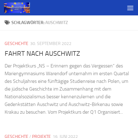
SCHLAGWÖRTER:
AUSCHWITZ
GESCHICHTE
30. SEPTEMBER 2022
FAHRT NACH AUSCHWITZ
Der Projektkurs „NS – Erinnern gegen das Vergessen“ des
Mariengymnasiums Warendorf unternahm im ersten Quartal
des Schuljahres eine fünftägige Studienreise nach Polen, um
die jüdische Geschichte im Zusammenhang mit dem
Nationalsozialismus besser kennenzulernen und die
Gedenkstätten Auschwitz und Auschwitz-Birkenau sowie
Krakau zu besuchen. Vom Projektkurs der Q1 Organisiert...
GESCHICHTE
/
PROJEKTE
16. JUNI 2022