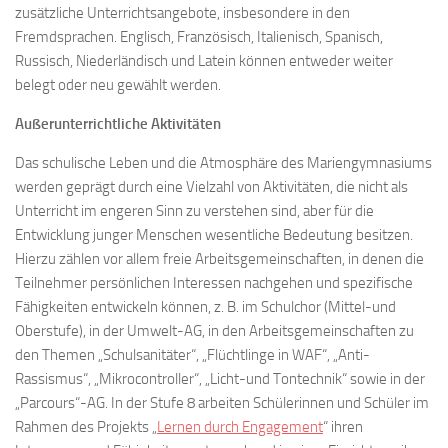
zusätzliche Unterrichtsangebote, insbesondere in den
Fremdsprachen. Englisch, Französisch, Italienisch, Spanisch,
Russisch, Niederländisch und Latein können entweder weiter
belegt oder neu gewählt werden.
Außerunterrichtliche Aktivitäten
Das schulische Leben und die Atmosphäre des Mariengymnasiums
werden geprägt durch eine Vielzahl von Aktivitäten, die nicht als
Unterricht im engeren Sinn zu verstehen sind, aber für die
Entwicklung junger Menschen wesentliche Bedeutung besitzen.
Hierzu zählen vor allem freie Arbeitsgemeinschaften, in denen die
Teilnehmer persönlichen Interessen nachgehen und spezifische
Fähigkeiten entwickeln können, z. B. im Schulchor (Mittel-und
Oberstufe), in der Umwelt-AG, in den Arbeitsgemeinschaften zu
den Themen „Schulsanitäter“, „Flüchtlinge in WAF“, „Anti-
Rassismus“, „Mikrocontroller“, „Licht-und Tontechnik“ sowie in der
„Parcours“-AG. In der Stufe 8 arbeiten Schülerinnen und Schüler im
Rahmen des Projekts „
Lernen durch Engagement
“ ihren