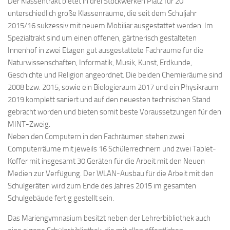
Der Klassentrakt bietet in drei Stockwerken Platz für 20
unterschiedlich große Klassenräume, die seit dem Schuljahr
2015/16 sukzessiv mit neuem Mobiliar ausgestattet werden. Im
Spezialtrakt sind um einen offenen, gärtnerisch gestalteten
Innenhof in zwei Etagen gut ausgestattete Fachräume für die
Naturwissenschaften, Informatik, Musik, Kunst, Erdkunde,
Geschichte und Religion angeordnet. Die beiden Chemieräume sind
2008 bzw. 2015, sowie ein Biologieraum 2017 und ein Physikraum
2019 komplett saniert und auf den neuesten technischen Stand
gebracht worden und bieten somit beste Voraussetzungen für den
MINT-Zweig.
Neben den Computern in den Fachräumen stehen zwei
Computerräume mit jeweils 16 Schülerrechnern und zwei Tablet-
Koffer mit insgesamt 30 Geräten für die Arbeit mit den Neuen
Medien zur Verfügung. Der WLAN-Ausbau für die Arbeit mit den
Schulgeräten wird zum Ende des Jahres 2015 im gesamten
Schulgebäude fertig gestellt sein.
Das Mariengymnasium besitzt neben der Lehrerbibliothek auch