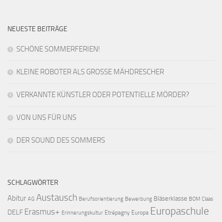
NEUESTE BEITRÄGE
SCHÖNE SOMMERFERIEN!
KLEINE ROBOTER ALS GROSSE MÄHDRESCHER
VERKANNTE KÜNSTLER ODER POTENTIELLE MÖRDER?
VON UNS FÜR UNS
DER SOUND DES SOMMERS
SCHLAGWÖRTER
Austausch
Abitur
Bläserklasse
AG
Berufsorientierung
Bewerbung
BOM
Claas
Europaschule
Erasmus+
DELF
Etrépagny
Europa
Erinnerungskultur