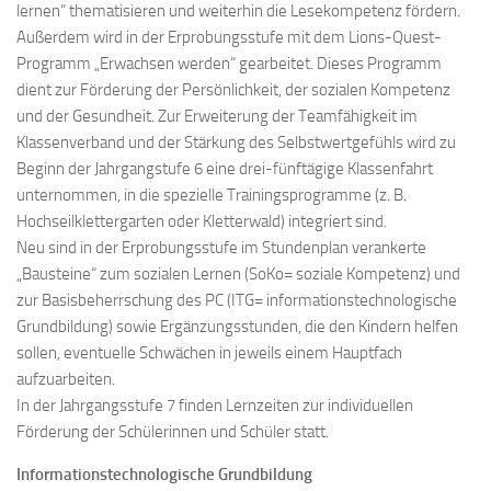
lernen“ thematisieren und weiterhin die Lesekompetenz fördern.
Außerdem wird in der Erprobungsstufe mit dem Lions-Quest-
Programm „Erwachsen werden“ gearbeitet. Dieses Programm
dient zur Förderung der Persönlichkeit, der sozialen Kompetenz
und der Gesundheit. Zur Erweiterung der Teamfähigkeit im
Klassenverband und der Stärkung des Selbstwertgefühls wird zu
Beginn der Jahrgangstufe 6 eine drei-fünftägige Klassenfahrt
unternommen, in die spezielle Trainingsprogramme (z. B.
Hochseilklettergarten oder Kletterwald) integriert sind.
Neu sind in der Erprobungsstufe im Stundenplan verankerte
„Bausteine“ zum sozialen Lernen (SoKo= soziale Kompetenz) und
zur Basisbeherrschung des PC (ITG= informationstechnologische
Grundbildung) sowie Ergänzungsstunden, die den Kindern helfen
sollen, eventuelle Schwächen in jeweils einem Hauptfach
aufzuarbeiten.
In der Jahrgangsstufe 7 finden Lernzeiten zur individuellen
Förderung der Schülerinnen und Schüler statt.
Informationstechnologische Grundbildung