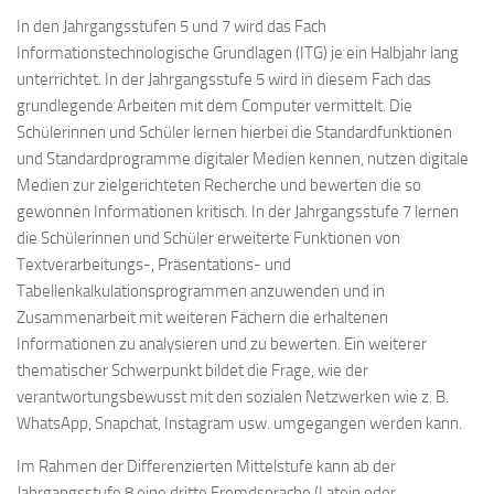
In den Jahrgangsstufen 5 und 7 wird das Fach
Informationstechnologische Grundlagen (ITG) je ein Halbjahr lang
unterrichtet. In der Jahrgangsstufe 5 wird in diesem Fach das
grundlegende Arbeiten mit dem Computer vermittelt. Die
Schülerinnen und Schüler lernen hierbei die Standardfunktionen
und Standardprogramme digitaler Medien kennen, nutzen digitale
Medien zur zielgerichteten Recherche und bewerten die so
gewonnen Informationen kritisch. In der Jahrgangsstufe 7 lernen
die Schülerinnen und Schüler erweiterte Funktionen von
Textverarbeitungs-, Präsentations- und
Tabellenkalkulationsprogrammen anzuwenden und in
Zusammenarbeit mit weiteren Fächern die erhaltenen
Informationen zu analysieren und zu bewerten. Ein weiterer
thematischer Schwerpunkt bildet die Frage, wie der
verantwortungsbewusst mit den sozialen Netzwerken wie z. B.
WhatsApp, Snapchat, Instagram usw. umgegangen werden kann.
Im Rahmen der Differenzierten Mittelstufe kann ab der
Jahrgangsstufe 8 eine dritte Fremdsprache (Latein oder