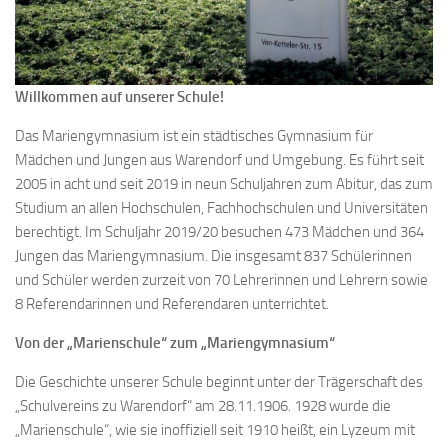
Willkommen auf unserer Schule!
Das Mariengymnasium ist ein städtisches Gymnasium für
Mädchen und Jungen aus Warendorf und Umgebung. Es führt seit
2005 in acht und seit 2019 in neun Schuljahren zum Abitur, das zum
Studium an allen Hochschulen, Fachhochschulen und Universitäten
berechtigt. Im Schuljahr 2019/20 besuchen 473 Mädchen und 364
Jungen das Mariengymnasium. Die insgesamt 837 Schülerinnen
und Schüler werden zurzeit von 70 Lehrerinnen und Lehrern sowie
8 Referendarinnen und Referendaren unterrichtet.
Von der „Marienschule“ zum „Mariengymnasium“
Die Geschichte unserer Schule beginnt unter der Trägerschaft des
„Schulvereins zu Warendorf“ am 28.11.1906. 1928 wurde die
„Marienschule“, wie sie inoffiziell seit 1910 heißt, ein Lyzeum mit