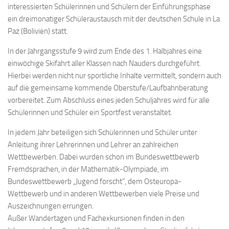
interessierten Schülerinnen und Schülern der Einführungsphase
ein dreimonatiger Schüleraustausch mit der deutschen Schule in La
Paz (Bolivien) statt.
In der Jahrgangsstufe 9 wird zum Ende des 1. Halbjahres eine
einwöchige Skifahrt aller Klassen nach Nauders durchgeführt.
Hierbei werden nicht nur sportliche Inhalte vermittelt, sondern auch
auf die gemeinsame kommende Oberstufe/Laufbahnberatung
vorbereitet. Zum Abschluss eines jeden Schuljahres wird für alle
Schülerinnen und Schüler ein Sportfest veranstaltet.
In jedem Jahr beteiligen sich Schülerinnen und Schüler unter
Anleitung ihrer Lehrerinnen und Lehrer an zahlreichen
Wettbewerben. Dabei wurden schon im Bundeswettbewerb
Fremdsprachen, in der Mathematik-Olympiade, im
Bundeswettbewerb „Jugend forscht“, dem Osteuropa-
Wettbewerb und in anderen Wettbewerben viele Preise und
Auszeichnungen errungen.
Außer Wandertagen und Fachexkursionen finden in den