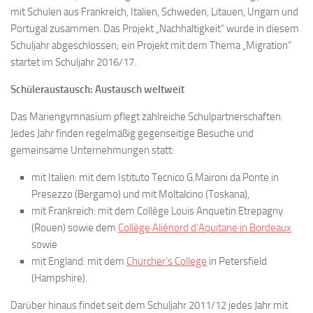
mit Schulen aus Frankreich, Italien, Schweden, Litauen, Ungarn und
Portugal zusammen. Das Projekt „Nachhaltigkeit“ wurde in diesem
Schuljahr abgeschlossen; ein Projekt mit dem Thema „Migration“
startet im Schuljahr 2016/17.
Schüleraustausch: Austausch weltweit
Das Mariengymnasium pflegt zahlreiche Schulpartnerschaften.
Jedes Jahr finden regelmäßig gegenseitige Besuche und
gemeinsame Unternehmungen statt:
mit Italien: mit dem Istituto Tecnico G.Maironi da Ponte in
Presezzo (Bergamo) und mit Moltalcino (Toskana),
mit Frankreich: mit dem Collège Louis Anquetin Etrepagny
(Rouen) sowie dem
Collège Aliénord d’Aquitane in Bordeaux
sowie
mit England: mit dem
Churcher’s College
in Petersfield
(Hampshire).
Darüber hinaus findet seit dem Schuljahr 2011/12 jedes Jahr mit