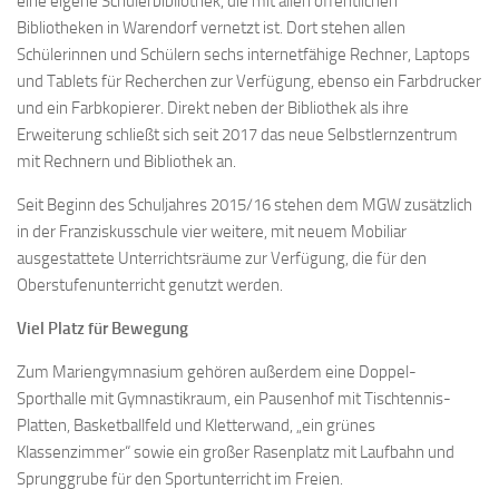
eine eigene Schülerbibliothek, die mit allen öffentlichen
Bibliotheken in Warendorf vernetzt ist. Dort stehen allen
Schülerinnen und Schülern sechs internetfähige Rechner, Laptops
und Tablets für Recherchen zur Verfügung, ebenso ein Farbdrucker
und ein Farbkopierer. Direkt neben der Bibliothek als ihre
Erweiterung schließt sich seit 2017 das neue Selbstlernzentrum
mit Rechnern und Bibliothek an.
Seit Beginn des Schuljahres 2015/16 stehen dem MGW zusätzlich
in der Franziskusschule vier weitere, mit neuem Mobiliar
ausgestattete Unterrichtsräume zur Verfügung, die für den
Oberstufenunterricht genutzt werden.
Viel Platz für Bewegung
Zum Mariengymnasium gehören außerdem eine Doppel-
Sporthalle mit Gymnastikraum, ein Pausenhof mit Tischtennis-
Platten, Basketballfeld und Kletterwand, „ein grünes
Klassenzimmer“ sowie ein großer Rasenplatz mit Laufbahn und
Sprunggrube für den Sportunterricht im Freien.