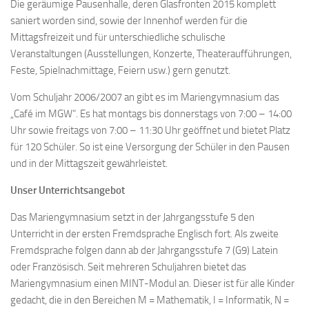
Die geräumige Pausenhalle, deren Glasfronten 2015 komplett
saniert worden sind, sowie der Innenhof werden für die
Mittagsfreizeit und für unterschiedliche schulische
Veranstaltungen (Ausstellungen, Konzerte, Theateraufführungen,
Feste, Spielnachmittage, Feiern usw.) gern genutzt.
Vom Schuljahr 2006/2007 an gibt es im Mariengymnasium das
„Café im MGW“. Es hat montags bis donnerstags von 7:00 – 14:00
Uhr sowie freitags von 7:00 – 11:30 Uhr geöffnet und bietet Platz
für 120 Schüler. So ist eine Versorgung der Schüler in den Pausen
und in der Mittagszeit gewährleistet.
Unser Unterrichtsangebot
Das Mariengymnasium setzt in der Jahrgangsstufe 5 den
Unterricht in der ersten Fremdsprache Englisch fort. Als zweite
Fremdsprache folgen dann ab der Jahrgangsstufe 7 (G9) Latein
oder Französisch. Seit mehreren Schuljahren bietet das
Mariengymnasium einen MINT-Modul an. Dieser ist für alle Kinder
gedacht, die in den Bereichen M = Mathematik, I = Informatik, N =