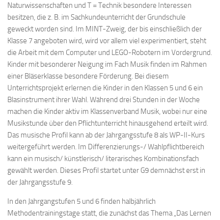
Naturwissenschaften und T = Technik besondere Interessen
besitzen, die z. B. im Sachkundeunterricht der Grundschule
geweckt worden sind. Im MINT-Zweig, der bis einschließlich der
Klasse 7 angeboten wird, wird vor allem viel experimentiert, steht
die Arbeit mit dem Computer und LEGO-Robotern im Vordergrund.
Kinder mit besonderer Neigung im Fach Musik finden im Rahmen
einer Bläserklasse besondere Förderung. Bei diesem
Unterrichtsprojekt erlernen die Kinder in den Klassen 5 und 6 ein
Blasinstrument ihrer Wahl. Während drei Stunden in der Woche
machen die Kinder aktiv im Klassenverband Musik, wobei nur eine
Musikstunde über den Pflichtunterricht hinausgehend erteilt wird.
Das musische Profil kann ab der Jahrgangsstufe 8 als WP-II-Kurs
weitergeführt werden. Im Differenzierungs-/ Wahlpflichtbereich
kann ein musisch/ künstlerisch/ literarisches Kombinationsfach
gewählt werden. Dieses Profil startet unter G9 demnächst erst in
der Jahrgangsstufe 9.
In den Jahrgangstufen 5 und 6 finden halbjährlich
Methodentrainingstage statt, die zunächst das Thema „Das Lernen