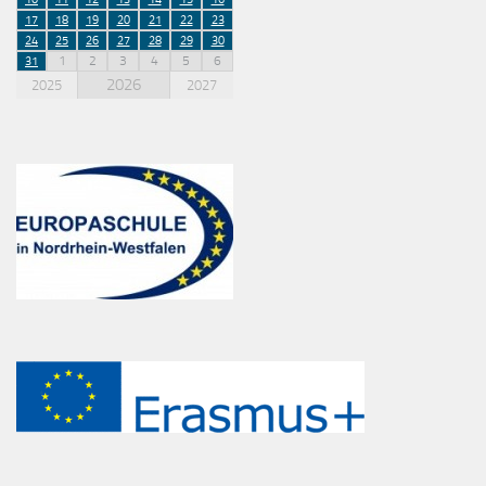
17
18
19
20
21
22
23
24
25
26
27
28
29
30
1
2
3
4
5
6
31
2026
2025
2027