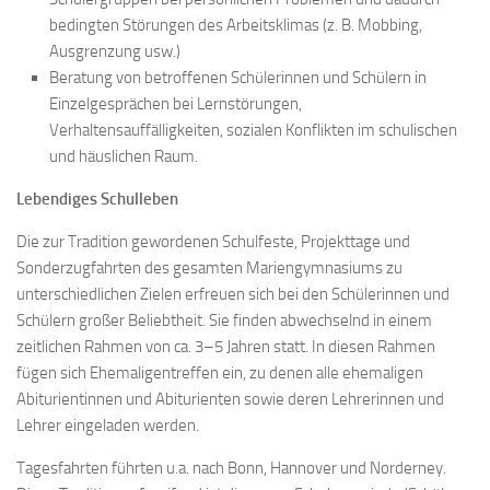
bedingten Störungen des Arbeitsklimas (z. B. Mobbing,
Ausgrenzung usw.)
Beratung von betroffenen Schülerinnen und Schülern in
Einzelgesprächen bei Lernstörungen,
Verhaltensauffälligkeiten, sozialen Konflikten im schulischen
und häuslichen Raum.
Lebendiges Schulleben
Die zur Tradition gewordenen Schulfeste, Projekttage und
Sonderzugfahrten des gesamten Mariengymnasiums zu
unterschiedlichen Zielen erfreuen sich bei den Schülerinnen und
Schülern großer Beliebtheit. Sie finden abwechselnd in einem
zeitlichen Rahmen von ca. 3–5 Jahren statt. In diesen Rahmen
fügen sich Ehemaligentreffen ein, zu denen alle ehemaligen
Abiturientinnen und Abiturienten sowie deren Lehrerinnen und
Lehrer eingeladen werden.
Tagesfahrten führten u.a. nach Bonn, Hannover und Norderney.