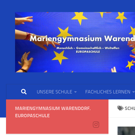
UNSERE SCHULE
FACHLICHES LERNEN
MARIENGYMNASIUM WARENDORF.
SCH
EUROPASCHULE