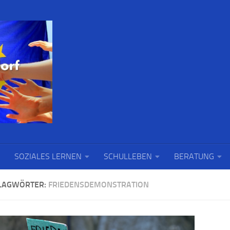
SOZIALES LERNEN
SCHULLEBEN
BERATUNG
LAGWÖRTER:
FRIEDENSDEMONSTRATION