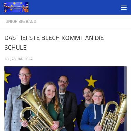
JUNIOR BIG BAND
DAS TIEFSTE BLECH KOMMT AN DIE
SCHULE
18. JANUAR 2024