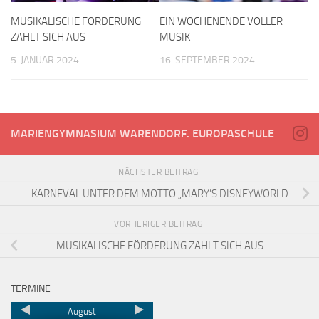
MUSIKALISCHE FÖRDERUNG
EIN WOCHENENDE VOLLER
ZAHLT SICH AUS
MUSIK
5. JANUAR 2024
16. SEPTEMBER 2024
MARIENGYMNASIUM WARENDORF. EUROPASCHULE
NÄCHSTER BEITRAG
KARNEVAL UNTER DEM MOTTO „MARY’S DISNEYWORLD
VORHERIGER BEITRAG
MUSIKALISCHE FÖRDERUNG ZAHLT SICH AUS
TERMINE
August