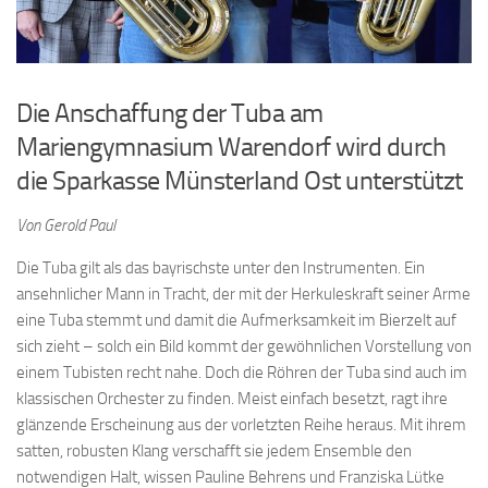
Die Anschaffung der Tuba am
Mariengymnasium Warendorf wird durch
die Sparkasse Münsterland Ost unterstützt
Von Gerold Paul
Die Tuba gilt als das bayrischste unter den Instrumenten. Ein
ansehnlicher Mann in Tracht, der mit der Herkuleskraft seiner Arme
eine Tuba stemmt und damit die Aufmerksamkeit im Bierzelt auf
sich zieht – solch ein Bild kommt der gewöhnlichen Vorstellung von
einem Tubisten recht nahe. Doch die Röhren der Tuba sind auch im
klassischen Orchester zu finden. Meist einfach besetzt, ragt ihre
glänzende Erscheinung aus der vorletzten Reihe heraus. Mit ihrem
satten, robusten Klang verschafft sie jedem Ensemble den
notwendigen Halt, wissen Pauline Behrens und Franziska Lütke