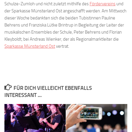
Schulze-Zumloh und nicht zuletzt mithilfe des
Fördervereins
und
der Sparkasse Münsterland Ost angeschafft werden. Am Mittwoch
dieser Woche bedankten sich die beiden Tubistinnen Pauline
Behrens und Franziska Lütke Brintrup in Begleitung der Leiter der
musikalischen Ensembles der Schule, Peter Behrens und Florian
Kleyboldt, bei Andreas Wienker, der als Regionalmarktleiter die
Sparkasse Münsterland Ost
vertrat.
FÜR DICH VIELLEICHT EBENFALLS
INTERESSANT …