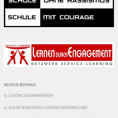
NEUESTE BEITRÄGE
SCHÖNE SOMMERFERIEN!
KLEINE ROBOTER ALS GROSSE MÄHDRESCHER