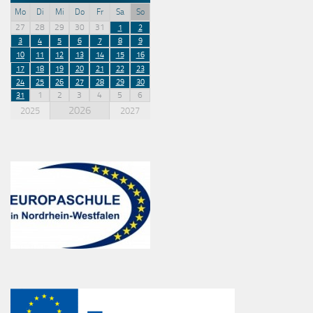
Mo
Di
Mi
Do
Fr
Sa
So
27
28
29
30
31
1
2
3
4
5
6
7
8
9
10
11
12
13
14
15
16
17
18
19
20
21
22
23
24
25
26
27
28
29
30
1
2
3
4
5
6
31
2026
2025
2027