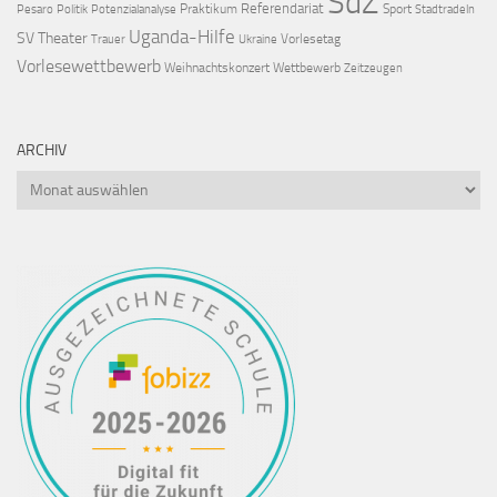
SdZ
Referendariat
Praktikum
Sport
Pesaro
Politik
Potenzialanalyse
Stadtradeln
Uganda-Hilfe
SV
Theater
Vorlesetag
Trauer
Ukraine
Vorlesewettbewerb
Weihnachtskonzert
Wettbewerb
Zeitzeugen
ARCHIV