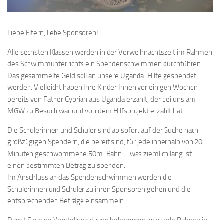
Liebe Eltern, liebe Sponsoren!
Alle sechsten Klassen werden in der Vorweihnachtszeit im Rahmen
des Schwimmunterrichts ein Spendenschwimmen durchführen.
Das gesammelte Geld soll an unsere Uganda-Hilfe gespendet
werden. Vielleicht haben Ihre Kinder Ihnen vor einigen Wochen
bereits von Father Cyprian aus Uganda erzählt, der bei uns am
MGW zu Besuch war und von dem Hilfsprojekt erzählt hat.
Die Schülerinnen und Schüler sind ab sofort auf der Suche nach
großzügigen Spendern, die bereit sind, für jede innerhalb von 20
Minuten geschwommene 50m-Bahn – was ziemlich lang ist –
einen bestimmten Betrag zu spenden.
Im Anschluss an das Spendenschwimmen werden die
Schülerinnen und Schüler zu ihren Sponsoren gehen und die
entsprechenden Beträge einsammeln.
Damit Sie eine Vorstellung davon bekommen, wie viele Bahnen in