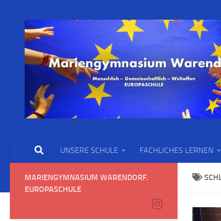
UNSERE SCHULE
FACHLICHES LERNEN
MARIENGYMNASIUM WARENDORF.
SCH
EUROPASCHULE