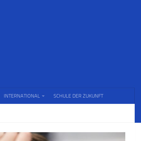
INTERNATIONAL
SCHULE DER ZUKUNFT