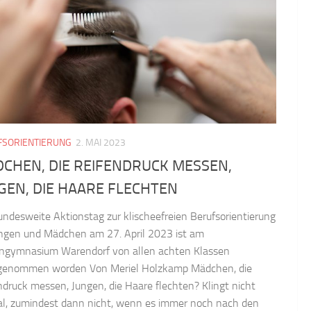
FSORIENTIERUNG
2. MAI 2023
CHEN, DIE REIFENDRUCK MESSEN,
GEN, DIE HAARE FLECHTEN
undesweite Aktionstag zur klischeefreien Berufsorientierung
ungen und Mädchen am 27. April 2023 ist am
ngymnasium Warendorf von allen achten Klassen
enommen worden Von Meriel Holzkamp Mädchen, die
ndruck messen, Jungen, die Haare flechten? Klingt nicht
l, zumindest dann nicht, wenn es immer noch nach den