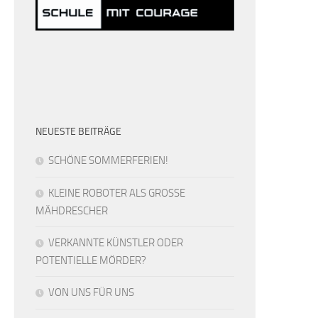
NEUESTE BEITRÄGE
SCHÖNE SOMMERFERIEN!
KLEINE ROBOTER ALS GROSSE
MÄHDRESCHER
VERKANNTE KÜNSTLER ODER
POTENTIELLE MÖRDER?
VON UNS FÜR UNS