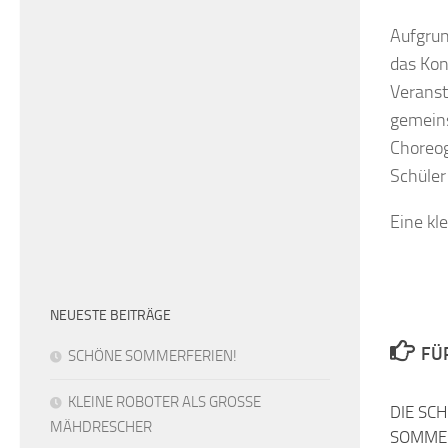
Aufgrun
das Kon
Veranst
gemeins
Choreog
Schüler
Eine kl
NEUESTE BEITRÄGE
FÜ
SCHÖNE SOMMERFERIEN!
KLEINE ROBOTER ALS GROSSE
DIE SC
MÄHDRESCHER
SOMME