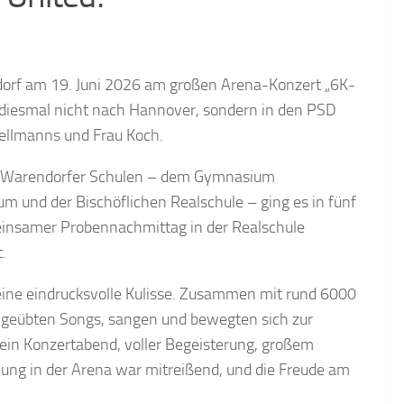
rf am 19. Juni 2026 am großen Arena-Konzert „6K-
se diesmal nicht nach Hannover, sondern in den PSD
ellmanns und Frau Koch.
r Warendorfer Schulen – dem Gymnasium
und der Bischöflichen Realschule – ging es in fünf
einsamer Probennachmittag in der Realschule
.
ine eindrucksvolle Kulisse. Zusammen mit rund 6000
ngeübten Songs, sangen und bewegten sich zur
 ein Konzertabend, voller Begeisterung, großem
ng in der Arena war mitreißend, und die Freude am