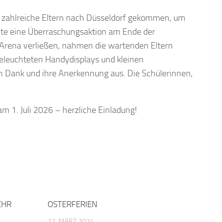
n zahlreiche Eltern nach Düsseldorf gekommen, um
dete eine Überraschungsaktion am Ende der
 Arena verließen, nahmen die wartenden Eltern
eleuchteten Handydisplays und kleinen
en Dank und ihre Anerkennung aus. Die Schülerinnen,
 1. Juli 2026 – herzliche Einladung!
EHR
OSTERFERIEN
22. MÄRZ 2024