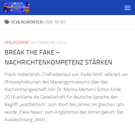
SCHLAGWÖRTER:
FAKE NEWS
PHILOSOPHIE
18. FEBRUAR 2022
BREAK THE FAKE –
NACHRICHTENKOMPETENZ STÄRKEN
Frank Haberstroh, Chefredakteur von Radio WAF, referiert vor
Philosophiekursen des Mariengymnasiums über das
Nachrichtengeschäft Von Dr. Marina Mertens Schon Ende
2016 erklärte die Gesellschaft für deutsche Sprache den
Begriff „postfaktisch“ zum Wort des Jahres. Im gleichen Jahr
wurde „Fake News“ zum Anglizismus des Jahres gekürt. Der
Auszeichnung „Wort...