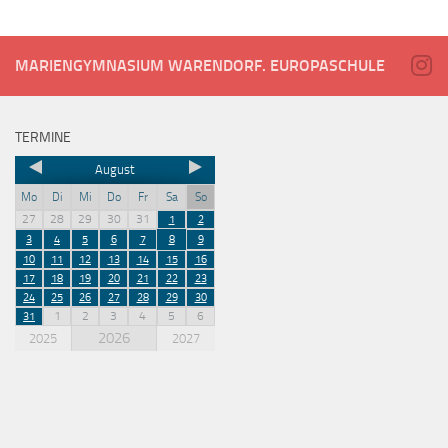
MARIENGYMNASIUM WARENDORF. EUROPASCHULE
TERMINE
August
Mo
Di
Mi
Do
Fr
Sa
So
27
28
29
30
31
1
2
3
4
5
6
7
8
9
10
11
12
13
14
15
16
17
18
19
20
21
22
23
24
25
26
27
28
29
30
1
2
3
4
5
6
31
2026
2025
2027