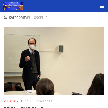
KATEGORIE:
PHILOSOPHIE
PHILOSOPHIE
18. FEBRUAR 2022