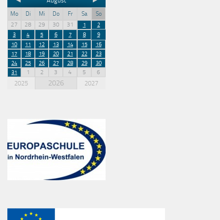
August
Mo
Di
Mi
Do
Fr
Sa
So
27
28
29
30
31
1
2
3
4
5
6
7
8
9
10
11
12
13
14
15
16
17
18
19
20
21
22
23
24
25
26
27
28
29
30
1
2
3
4
5
6
31
2026
2025
2027