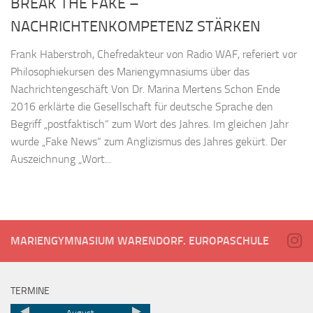
BREAK THE FAKE –
NACHRICHTENKOMPETENZ STÄRKEN
Frank Haberstroh, Chefredakteur von Radio WAF, referiert vor
Philosophiekursen des Mariengymnasiums über das
Nachrichtengeschäft Von Dr. Marina Mertens Schon Ende
2016 erklärte die Gesellschaft für deutsche Sprache den
Begriff „postfaktisch“ zum Wort des Jahres. Im gleichen Jahr
wurde „Fake News“ zum Anglizismus des Jahres gekürt. Der
Auszeichnung „Wort...
MARIENGYMNASIUM WARENDORF. EUROPASCHULE
TERMINE