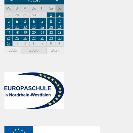
August
Mo
Di
Mi
Do
Fr
Sa
So
27
28
29
30
31
1
2
3
4
5
6
7
8
9
10
11
12
13
14
15
16
17
18
19
20
21
22
23
24
25
26
27
28
29
30
1
2
3
4
5
6
31
2026
2025
2027