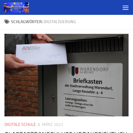
SCHLAGWÖRTER:
DIGITALISIERUNG
DIGITALE SCHULE
8. MÄRZ 2022