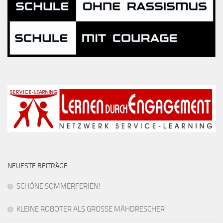
NEUESTE BEITRÄGE
SCHÖNE SOMMERFERIEN!
KLEINE ROBOTER ALS GROSSE MÄHDRESCHER