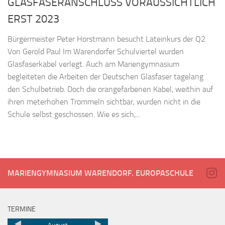
GLASFASERANSCHLUSS VORAUSSICHTLICH
ERST 2023
Bürgermeister Peter Horstmann besucht Lateinkurs der Q2
Von Gerold Paul Im Warendorfer Schulviertel wurden
Glasfaserkabel verlegt. Auch am Mariengymnasium
begleiteten die Arbeiten der Deutschen Glasfaser tagelang
den Schulbetrieb. Doch die orangefarbenen Kabel, weithin auf
ihren meterhohen Trommeln sichtbar, wurden nicht in die
Schule selbst geschossen. Wie es sich,...
MARIENGYMNASIUM WARENDORF. EUROPASCHULE
TERMINE