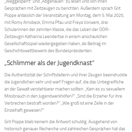
„Weggesperrt“ und „Abgehauen“ zu lesen und von ihren
Gesprächen mit Zeitzeugen zu berichten. Außerdem sprach Grit
Poppe anlässlich der Veranstaltung am Montag, dem 5. Mai 2025,
mit Romy Amsbeck, Emma Pfau und Freya Vorwerk, drei
Schülerinnen der zehnten Klasse, die das Leben der DDR-
Zeitzeugin Katharina Leendertse in einem anschaulichen
Gesellschaftsspiel wiedergegeben haben, als Beitrag im
Geschichtswettbewerb des Bundespräsidenten.
„Schlimmer als der Jugendknast“
Die Authentizität der Schriftstellerin und ihrer Zeugen beeindruckte
die Jugendlichen sehr und warf Fragen auf, die das Unbegreifliche
an der Gewalt verstehbarer machen sollten: „Kam es zu sexuellem
Missbrauch in den Jugendwerkhöfen?“ „Sind die Erzieher für ihre
Verbrechen bestraft worden?“ „Wie groß ist eine Zelle in der
Einzelhaft gewesen?“
Grit Poppe blieb keinem die Antwort schuldig. Ausgehend von
historisch genauer Recherche und zahlreichen Gesprächen hat das