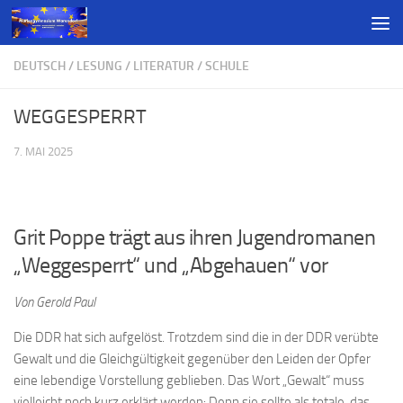
DEUTSCH
/
LESUNG
/
LITERATUR
/
SCHULE
WEGGESPERRT
7. MAI 2025
Grit Poppe trägt aus ihren Jugendromanen
„Weggesperrt“ und „Abgehauen“ vor
Von Gerold Paul
Die DDR hat sich aufgelöst. Trotzdem sind die in der DDR verübte
Gewalt und die Gleichgültigkeit gegenüber den Leiden der Opfer
eine lebendige Vorstellung geblieben. Das Wort „Gewalt“ muss
vielleicht noch kurz erklärt werden: Denn sie sollte als totale, das