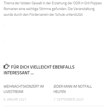
Thema der totalen Gewalt in der Erziehung der DDR in Grit Poppes
Romanen eine wichtige Stimme gefunden. Die Veranstaltung
wurde durch den Förderverein der Schule unterstützt.
.
.
FÜR DICH VIELLEICHT EBENFALLS
INTERESSANT …
WEIHNACHTSKONZERT IM
JEDER KANN IM NOTFALL
LIVESTREAM
HELFEN
6. JANUAR 2021
7. SEPTEMBER 2025