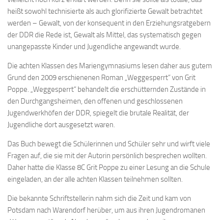
heißt sowohl technisierte als auch glorifizierte Gewalt betrachtet
werden – Gewalt, von der konsequent in den Erziehungsratgebern
der DDR die Rede ist, Gewalt als Mittel, das systematisch gegen
unangepasste Kinder und Jugendliche angewandt wurde.
Die achten Klassen des Mariengymnasiums lesen daher aus gutem
Grund den 2009 erschienenen Roman „Weggesperrt“ von Grit
Poppe. „Weggesperrt“ behandelt die erschütternden Zustände in
den Durchgangsheimen, den offenen und geschlossenen
Jugendwerkhöfen der DDR, spiegelt die brutale Realität, der
Jugendliche dort ausgesetzt waren.
Das Buch bewegt die Schülerinnen und Schüler sehr und wirft viele
Fragen auf, die sie mit der Autorin persönlich besprechen wollten.
Daher hatte die Klasse 8C Grit Poppe zu einer Lesung an die Schule
eingeladen, an der alle achten Klassen teilnehmen sollten.
Die bekannte Schriftstellerin nahm sich die Zeit und kam von
Potsdam nach Warendorf herüber, um aus ihren Jugendromanen