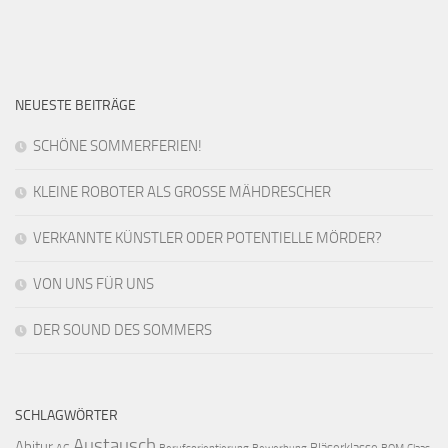
NEUESTE BEITRÄGE
SCHÖNE SOMMERFERIEN!
KLEINE ROBOTER ALS GROSSE MÄHDRESCHER
VERKANNTE KÜNSTLER ODER POTENTIELLE MÖRDER?
VON UNS FÜR UNS
DER SOUND DES SOMMERS
SCHLAGWÖRTER
Austausch
Abitur
Bläserklasse