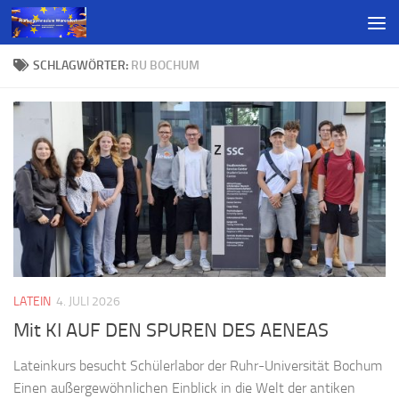
SCHLAGWÖRTER:
RU BOCHUM
LATEIN
4. JULI 2026
Mit KI AUF DEN SPUREN DES AENEAS
Lateinkurs besucht Schülerlabor der Ruhr-Universität Bochum
Einen außergewöhnlichen Einblick in die Welt der antiken