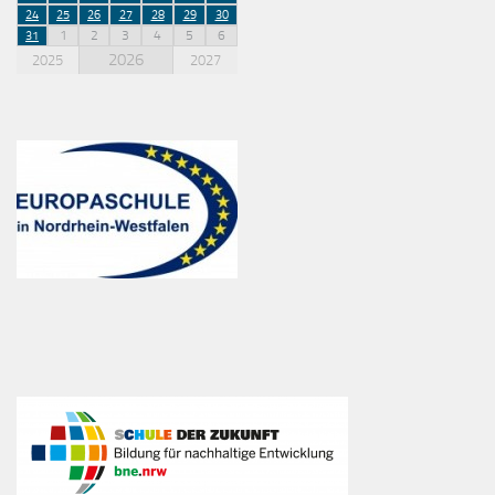
24
25
26
27
28
29
30
1
2
3
4
5
6
31
2026
2025
2027